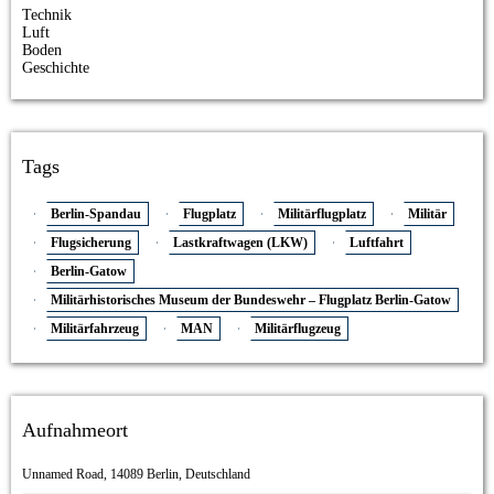
Technik
Luft
Boden
Geschichte
Tags
Berlin-Spandau
Flugplatz
Militärflugplatz
Militär
Flugsicherung
Lastkraftwagen (LKW)
Luftfahrt
Berlin-Gatow
Militärhistorisches Museum der Bundeswehr – Flugplatz Berlin-Gatow
Militärfahrzeug
MAN
Militärflugzeug
Aufnahmeort
Unnamed Road, 14089 Berlin, Deutschland