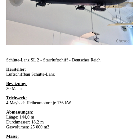
Schütte-Lanz SL 2 - Starrluftschiff - Deutsches Reich
Hersteller:
Luftschiffbau Schütte-Lanz
Besatzung:
20 Mann
Triebwerk:
4 Maybach-Reihenmotore je 136 kW
Abmessungen:
Länge: 144,0 m
Durchmesser: 18,2 m
Gasvolumen: 25 000 m3
Masse: