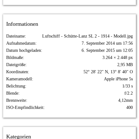
Informationen
Dateiname
Luftschiff - Schütte-Lanz SL 2 - 1914 - Modell.jpg
Aufnahmedatum
7. September 2014 um 17:56
Datum hochgeladen
6. September 2015 um 12:05
Bildmaße
3.264 × 2.448 px
Dateigröße
2,95 MB
Koordinaten
52° 28' 22" N, 13° 8' 40" O
Kameramodell
Apple iPhone 5s
Belichtung
1/33 s
Blende
f/2.2
Brennweite
4,12mm
ISO-Empfindlichkeit
400
Kategorien