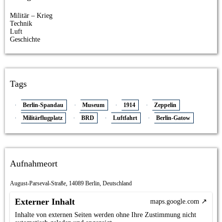
Militär – Krieg
Technik
Luft
Geschichte
Tags
Berlin-Spandau
Museum
1914
Zeppelin
Militärflugplatz
BRD
Luftfahrt
Berlin-Gatow
Aufnahmeort
August-Parseval-Straße, 14089 Berlin, Deutschland
Externer Inhalt
maps.google.com
Inhalte von externen Seiten werden ohne Ihre Zustimmung nicht