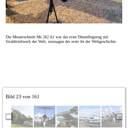
Die Messerschmitt Me 262 A1 war das erste Düsenflugzeug mit
Strahltriebwerk der Welt, sozusagen der erste Jet der Weltgeschichte.
Bild 23 von 161