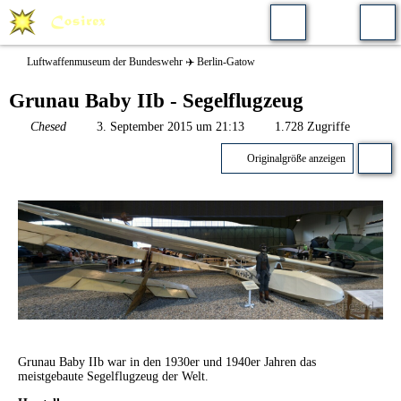
Luftwaffenmuseum der Bundeswehr ✈️ Berlin-Gatow
Grunau Baby IIb - Segelflugzeug
Chesed
3. September 2015 um 21:13
1.728 Zugriffe
Originalgröße anzeigen
Grunau Baby IIb war in den 1930er und 1940er Jahren das
meistgebaute Segelflugzeug der Welt.