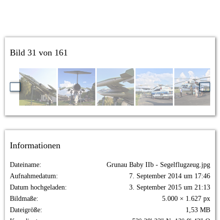
Bild 31 von 161
Informationen
Dateiname
Grunau Baby IIb - Segelflugzeug.jpg
Aufnahmedatum
7. September 2014 um 17:46
Datum hochgeladen
3. September 2015 um 21:13
Bildmaße
5.000 × 1.627 px
Dateigröße
1,53 MB