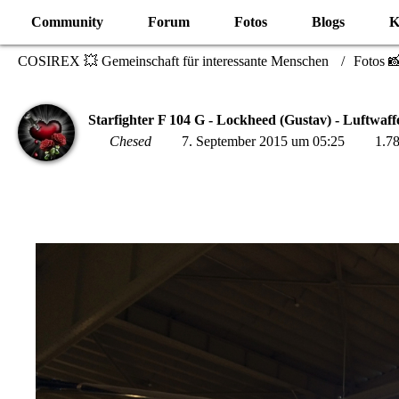
Community
Forum
Fotos
Blogs
K
COSIREX 💥 Gemeinschaft für interessante Menschen
Fotos 
Starfighter F 104 G - Lockheed (Gustav) - Luftwaff
Chesed
7. September 2015 um 05:25
1.78