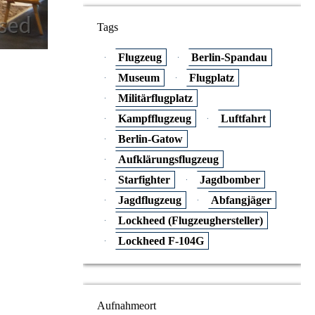
Tags
Flugzeug
Berlin-Spandau
Museum
Flugplatz
Militärflugplatz
Kampfflugzeug
Luftfahrt
Berlin-Gatow
Aufklärungsflugzeug
Starfighter
Jagdbomber
Jagdflugzeug
Abfangjäger
Lockheed (Flugzeughersteller)
Lockheed F-104G
Aufnahmeort