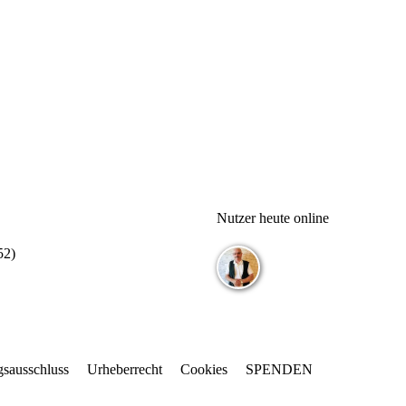
Nutzer heute online
52
)
gsausschluss
Urheberrecht
Cookies
SPENDEN