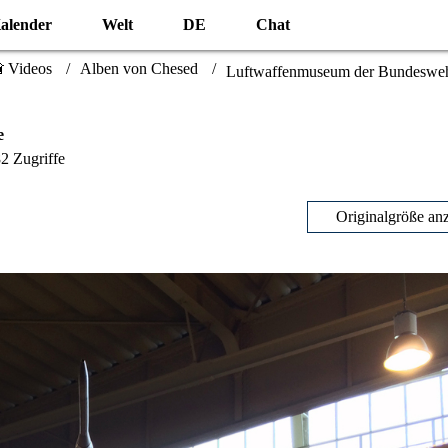
alender
Welt
DE
Chat
 Videos
Alben von Chesed
Luftwaffenmuseum der Bundesweh
e
2 Zugriffe
Originalgröße an