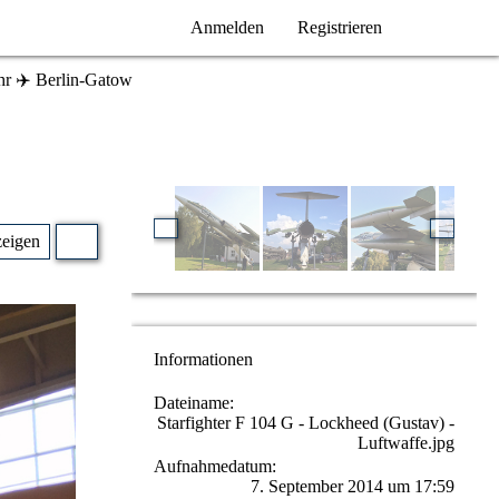
Anmelden
Registrieren
r ✈️ Berlin-Gatow
zeigen
Informationen
Dateiname
Starfighter F 104 G - Lockheed (Gustav) -
Luftwaffe.jpg
Aufnahmedatum
7. September 2014 um 17:59