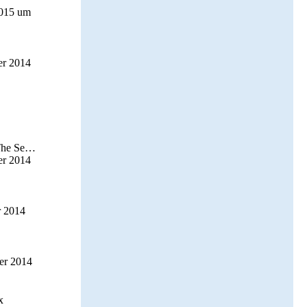
2015 um
er 2014
Keeper Of The Seven Keys
er 2014
r 2014
er 2014
x