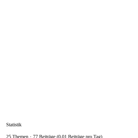
Statistik
25 Themen
77 Beiträge (0,01 Beiträge pro Tag)