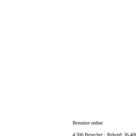
Benutzer online
4.506 Besucher
Rekord: 36.400