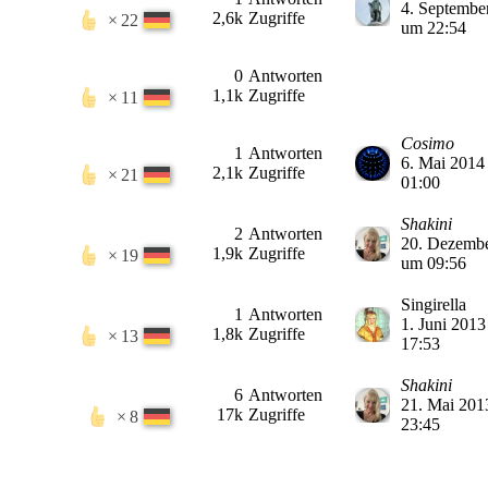
4. Septembe
2,6k
Zugriffe
22
um 22:54
0
Antworten
1,1k
Zugriffe
11
Cosimo
1
Antworten
6. Mai 2014
2,1k
Zugriffe
21
01:00
Shakini
2
Antworten
20. Dezemb
1,9k
Zugriffe
19
um 09:56
Singirella
1
Antworten
1. Juni 201
1,8k
Zugriffe
13
17:53
Shakini
6
Antworten
21. Mai 201
17k
Zugriffe
8
23:45