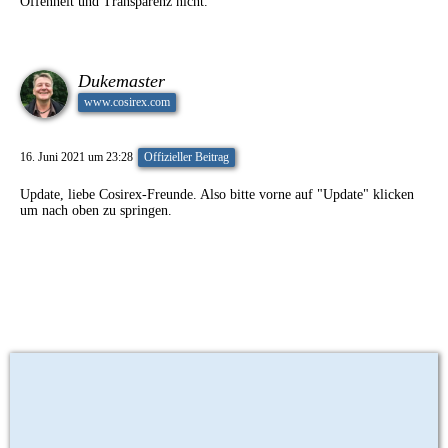
Offenheit und Transparenz nicht.
Dukemaster
www.cosirex.com
16. Juni 2021 um 23:28
Offizieller Beitrag
Update
, liebe Cosirex-Freunde. Also bitte vorne auf "Update" klicken
um nach oben zu springen.