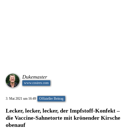
Dukemaster
www.cosirex.com
3. Mai 2021 um 16:49
Offizieller Beitrag
Lecker, lecker, lecker, der Impfstoff-Konfekt –
die Vaccine-Sahnetorte mit krönender Kirsche
obenauf