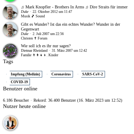
♫ Mark Knopfler - Brothers In Arms ♫ Dire Straits für immer
Duke
22. Oktober 2012 um 11:47
Musik 🎵 Sound
Gibt es Wunder? Ist das ein echtes Wunder? Wunder in der
Gegenwart
Duke
2. Juli 2007 um 22:56
Christen ✝ Forum
Wie soll ich es ihr nur sagen?
Dietmar Rheinland
31. März 2007 um 12:42
Familie 👨‍👩‍👧‍👦. Kinder
Tags
Impfung (Medizin)
Coronavirus
SARS-CoV-2
COVID-19
Benutzer online
6.186 Besucher
Rekord: 36.400 Benutzer (
16. März 2023 um 12:52
)
Nutzer heute online