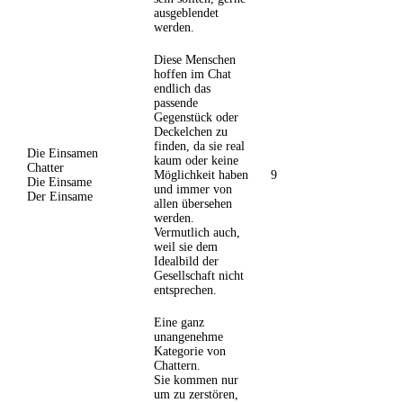
ausgeblendet
werden.
Diese Menschen
hoffen im Chat
endlich das
passende
Gegenstück oder
Deckelchen zu
finden, da sie real
Die Einsamen
kaum oder keine
Chatter
Möglichkeit haben
9
Die Einsame
und immer von
Der Einsame
allen übersehen
werden.
Vermutlich auch,
weil sie dem
Idealbild der
Gesellschaft nicht
entsprechen.
Eine ganz
unangenehme
Kategorie von
Chattern.
Sie kommen nur
um zu zerstören,