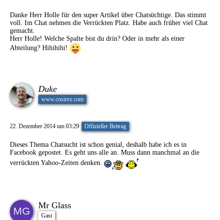
Danke Herr Holle für den super Artikel über Chatsüchtige. Das stimmt
voll. Im Chat nehmen die Verrückten Platz. Habe auch früher viel Chat
gemacht.
Herr Holle! Welche Spalte bist du drin? Oder in mehr als einer
Abteilung? Hihihihi!
Duke
www.cosirex.com
22. Dezember 2014 um 03:29
Offizieller Beitrag
Dieses Thema Chatsucht ist schon genial, deshalb habe ich es in
Facebook gepostet. Es geht uns alle an. Muss dann manchmal an die
verrückten Yahoo-Zeiten denken.
Mr Glass
Gast