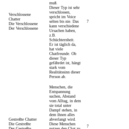
muß.
Dieser Typ ist sehr
verschlossen,
Verschlossene
spricht im Voice
Chatter
selten bis nie. Das
7
Die Verschlossene
kann verschiedene
Der Verschlossene
Ursachen haben,
z.B.
Schüchternheit.
Er ist täglich da,
hat viele
Chatfreunde. Ob
dieser Typ
gefährdet ist, hängt
stark vom
Realitätssinn dieser
Person ab.
Menschen, die
Entspannung
suchen, Abstand
vom Alltag, in dem
sie total unter
Dampf stehen, in
dem ihnen alles
Gestreßte Chatter
abverlangt wird.
Die Gestreßte
Diese Menschen
7
Der Gestreßte
nutzen den Chat zu