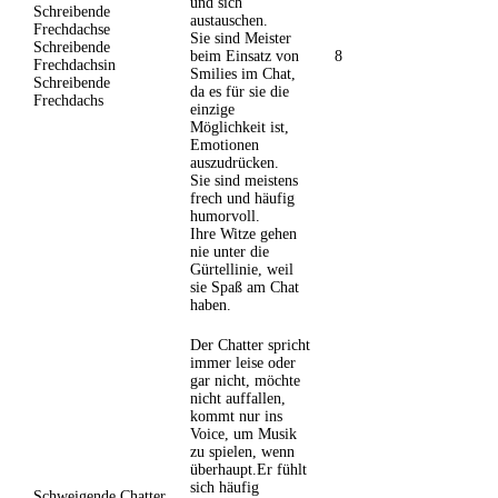
und sich
Schreibende
austauschen.
Frechdachse
Sie sind Meister
Schreibende
beim Einsatz von
8
Frechdachsin
Smilies im Chat,
Schreibende
da es für sie die
Frechdachs
einzige
Möglichkeit ist,
Emotionen
auszudrücken.
Sie sind meistens
frech und häufig
humorvoll.
Ihre Witze gehen
nie unter die
Gürtellinie, weil
sie Spaß am Chat
haben.
Der Chatter spricht
immer leise oder
gar nicht, möchte
nicht auffallen,
kommt nur ins
Voice, um Musik
zu spielen, wenn
überhaupt.Er fühlt
sich häufig
Schweigende Chatter