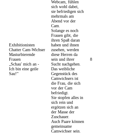
Webcam, fühlen
sich wohl dabei,
sie befriedigen sich
mehrmals am
Abend vor der
Cam.
Solange es noch
Frauen gibt, die
ihren Spaß daran
Exhibitionisten
haben und ihnen
Chatter Cam-Wichser
zusehen, werden
Masturbierende
diese Herren da
Frauen
sein und ihrer
8
„Schau' mich an -
Sucht nachgehen.
Ich bin eine geile
Das weibliche
Sau!“
Gegenstück des
Camwichsers ist
die Frau, die sich
vor der Cam
befriedigt.
Sie stopfen alles in
sich rein und
ergötzen sich an
der Masse der
Zuschauer.
Auch Paare können
gemeinsame
Camwichser sein.