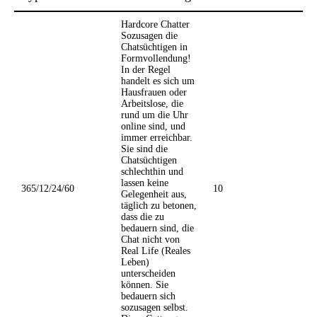
Hardcore Chatter
Sozusagen die
Chatsüchtigen in
Formvollendung!
In der Regel
handelt es sich um
Hausfrauen oder
Arbeitslose, die
rund um die Uhr
online sind, und
immer erreichbar.
Sie sind die
Chatsüchtigen
schlechthin und
lassen keine
365/12/24/60
10
Gelegenheit aus,
täglich zu betonen,
dass die zu
bedauern sind, die
Chat nicht von
Real Life (Reales
Leben)
unterscheiden
können. Sie
bedauern sich
sozusagen selbst.