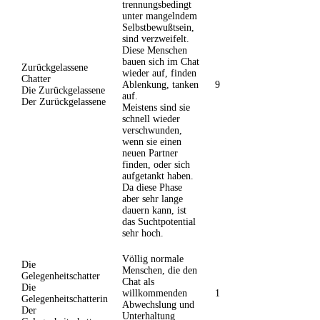
trennungsbedingt
unter mangelndem
Selbstbewußtsein,
sind verzweifelt.
Diese Menschen
bauen sich im Chat
Zurückgelassene
wieder auf, finden
Chatter
Ablenkung, tanken
9
Die Zurückgelassene
auf.
Der Zurückgelassene
Meistens sind sie
schnell wieder
verschwunden,
wenn sie einen
neuen Partner
finden, oder sich
aufgetankt haben.
Da diese Phase
aber sehr lange
dauern kann, ist
das Suchtpotential
sehr hoch.
Völlig normale
Die
Menschen, die den
Gelegenheitschatter
Chat als
Die
willkommenden
1
Gelegenheitschatterin
Abwechslung und
Der
Unterhaltung