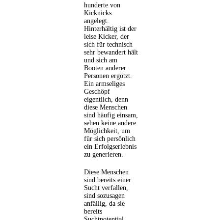
hunderte von
Kicknicks
angelegt.
Hinterhältig ist der
leise Kicker, der
sich für technisch
sehr bewandert hält
und sich am
Booten anderer
Personen ergötzt.
Ein armseliges
Geschöpf
eigentlich, denn
diese Menschen
sind häufig einsam,
sehen keine andere
Möglichkeit, um
für sich persönlich
ein Erfolgserlebnis
zu generieren.
Diese Menschen
sind bereits einer
Sucht verfallen,
sind sozusagen
anfällig, da sie
bereits
Suchtpotential