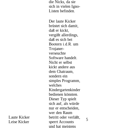
die Nicks, da sie
sich in vielen Igno-
Listen befinden.
Der laute Kicker
brüstet sich damit,
daß er kickt,
vergißt allerdings,
daß es sich bei
Bootern i.d.R. um
Trojaner-
verseuchte
Software handelt.
Nicht er selbst
kickt andere aus
dem Chatraum,
sondern ein
simples Programm,
welches
Kindergartenkinder
bedienen könnten.
Dieser Typ spielt
sich auf, als würde
nur er entscheiden,
wer den Raum
Laute Kicker
betritt oder verläßt,
5
Leise Kicker
sperrt Accounts
und hat meistens