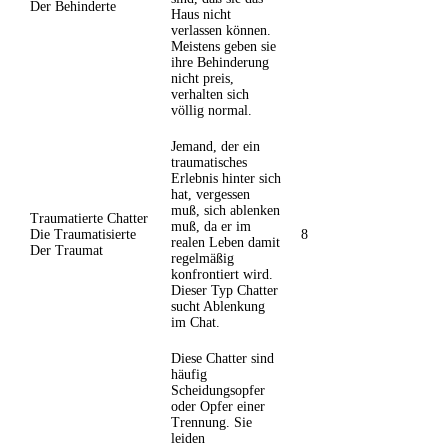
Der Behinderte
Haus nicht
verlassen können.
Meistens geben sie
ihre Behinderung
nicht preis,
verhalten sich
völlig normal.
Jemand, der ein
traumatisches
Erlebnis hinter sich
hat, vergessen
muß, sich ablenken
Traumatierte Chatter
muß, da er im
Die Traumatisierte
8
realen Leben damit
Der Traumat
regelmäßig
konfrontiert wird.
Dieser Typ Chatter
sucht Ablenkung
im Chat.
Diese Chatter sind
häufig
Scheidungsopfer
oder Opfer einer
Trennung. Sie
leiden