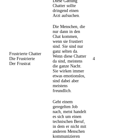
Diese Gattung
Chatter sollte
dringend einen
Arzt aufsuchen.
Die Menschen, die
nur dann in den
Chat kommen,
wenn sie frustiert
sind. Sie sind nur
ganz selten da.
Frustrierte Chatter
Wenn diese Chatter
Die Frustrierte
4
da sind, meistens
Der Frustrat
die ganze Nacht.
Sie wirken immer
etwas emotionslos,
sind dabei aber
meistens
freundlich.
Geht einem
geregelten Job
nach, meist handelt
es sich um einen
technischen Beruf,
in dem er nicht mit
anderen Menschen
kommunizieren