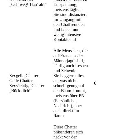
„Geh weg! Hau' ab!“
Entspannung,
meistens täglich.
Sie sind distanziert
im Umgang mit
den Chatfreunden
und bauen nur
wenig intensive
Kontakte auf.
Alle Menschen, die
auf Frauen- oder
Männerjagd sind,
häufig auch Lesben
und Schwule.
Sexgeile Chatter
Sie baggern alles
Geile Chatter
an, was nicht
6
Sexsüchtige Chatter
schnell genug auf
„Bück dich!“
den Baum kommt,
meistens über PN
(Persönliche
Nachricht), aber
auch direkt im
Raum.
Diese Chatter
präsentieren sich
nackt vor der