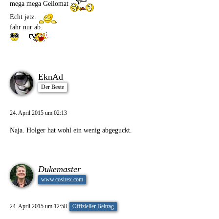
mega mega Geilomat
Echt jetz.
fahr nur ab.
EknAd
Der Beste
24. April 2015 um 02:13
Naja. Holger hat wohl ein wenig abgeguckt.
Dukemaster
www.cosirex.com
24. April 2015 um 12:58
Offizieller Beitrag