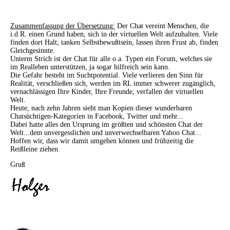
Zusammenfassung der Übersetzung:
Der Chat vereint Menschen, die
i.d.R. einen Grund haben, sich in der virtuellen Welt aufzuhalten. Viele
finden dort Halt, tanken Selbstbewußtsein, lassen ihren Frust ab, finden
Gleichgesinnte.
Unterm Strich ist der Chat für alle o.a. Typen ein Forum, welches sie
im Realleben unterstützen, ja sogar hilfreich sein kann.
Die Gefahr besteht im Suchtpotential. Viele verlieren den Sinn für
Realität, verschließen sich, werden im RL immer schwerer zugänglich,
vernachlässigen Ihre Kinder, Ihre Freunde, verfallen der virtuellen
Welt.
Heute, nach zehn Jahren sieht man Kopien dieser wunderbaren
Chatsüchtigen-Kategorien in Facebook, Twitter und mehr...
Dabei hatte alles den Ursprung im größten und schönsten Chat der
Welt...dem unvergesslichen und unverwechselbaren Yahoo Chat...
Hoffen wir, dass wir damit umgehen können und frühzeitig die
Reißleine ziehen.
Gruß