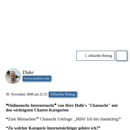
1. offizieller Beitrag
Duke
www.cosirex.com
30. November 2008 um 22:35
Offizieller Beitrag
❝Onlinesucht-Internetsucht❞ von Herr Holle's "Chatsucht" mit
den wichtigsten Chatter-Kategorien
❝Zum Mitmachen!❞
Chatsucht Umfrage: „Hilfe! Ich bin chatsüchtig?“
❝
Zu welcher Kategorie Internetsüchtiger gehöre ich?
❞