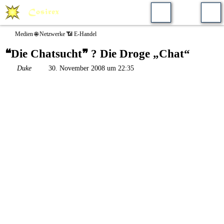
Medien 🌐 Netzwerke 📶 E-Handel
❝Die Chatsucht❞ ? Die Droge „Chat“
Duke
30. November 2008 um 22:35