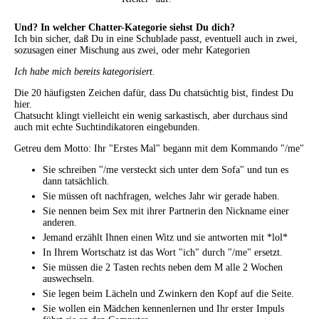
Und? In welcher Chatter-Kategorie siehst Du dich?
Ich bin sicher, daß Du in eine Schublade passt, eventuell auch in zwei,
sozusagen einer Mischung aus zwei, oder mehr Kategorien
Ich habe mich bereits kategorisiert.
Die 20 häufigsten Zeichen dafür, dass Du chatsüchtig bist, findest Du
hier.
Chatsucht klingt vielleicht ein wenig sarkastisch, aber durchaus sind
auch mit echte Suchtindikatoren eingebunden.
Getreu dem Motto: Ihr "Erstes Mal" begann mit dem Kommando "/me"
Sie schreiben "/me versteckt sich unter dem Sofa" und tun es
dann tatsächlich.
Sie müssen oft nachfragen, welches Jahr wir gerade haben.
Sie nennen beim Sex mit ihrer Partnerin den Nickname einer
anderen.
Jemand erzählt Ihnen einen Witz und sie antworten mit *lol*
In Ihrem Wortschatz ist das Wort "ich" durch "/me" ersetzt.
Sie müssen die 2 Tasten rechts neben dem M alle 2 Wochen
auswechseln.
Sie legen beim Lächeln und Zwinkern den Kopf auf die Seite.
Sie wollen ein Mädchen kennenlernen und Ihr erster Impuls