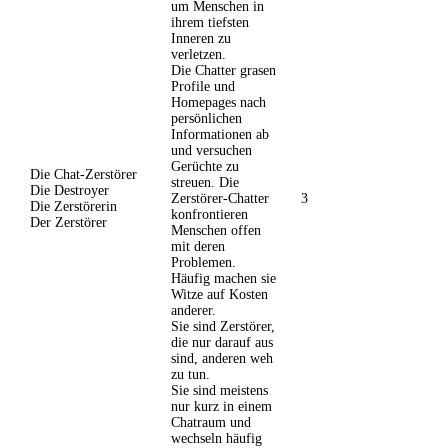
um Menschen in
ihrem tiefsten
Inneren zu
verletzen.
Die Chatter grasen
Profile und
Homepages nach
persönlichen
Informationen ab
und versuchen
Gerüchte zu
Die Chat-Zerstörer
streuen. Die
Die Destroyer
Zerstörer-Chatter
3
Die Zerstörerin
konfrontieren
Der Zerstörer
Menschen offen
mit deren
Problemen.
Häufig machen sie
Witze auf Kosten
anderer.
Sie sind Zerstörer,
die nur darauf aus
sind, anderen weh
zu tun.
Sie sind meistens
nur kurz in einem
Chatraum und
wechseln häufig