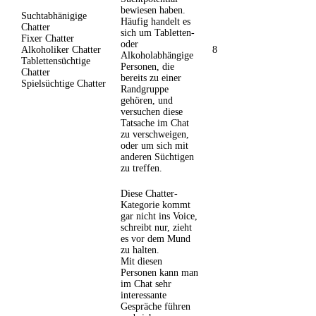
bewiesen haben.
Suchtabhänigige
Häufig handelt es
Chatter
sich um Tabletten-
Fixer Chatter
oder
Alkoholiker Chatter
8
Alkoholabhängige
Tablettensüchtige
Personen, die
Chatter
bereits zu einer
Spielsüchtige Chatter
Randgruppe
gehören, und
versuchen diese
Tatsache im Chat
zu verschweigen,
oder um sich mit
anderen Süchtigen
zu treffen.
Diese Chatter-
Kategorie kommt
gar nicht ins Voice,
schreibt nur, zieht
es vor dem Mund
zu halten.
Mit diesen
Personen kann man
im Chat sehr
interessante
Gespräche führen