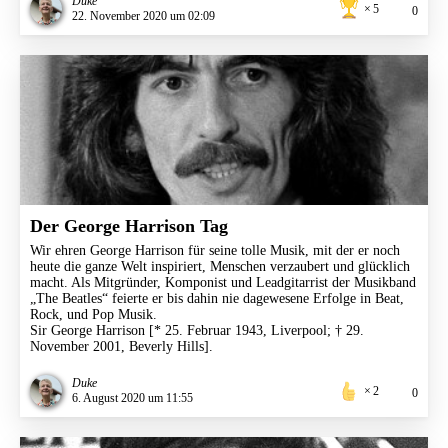
Duke
5
0
22. November 2020 um 02:09
Der George Harrison Tag
Wir ehren George Harrison für seine tolle Musik, mit der er noch
heute die ganze Welt inspiriert, Menschen verzaubert und glücklich
macht. Als Mitgründer, Komponist und Leadgitarrist der Musikband
„The Beatles​“​ feierte er bis dahin nie dagewesene Erfolge in Beat,
Rock, und Pop Musik.​
Sir George Harrison [* 25. Februar 1943, Liverpool; † 29.
November 2001, Beverly Hills].
Duke
2
0
6. August 2020 um 11:55