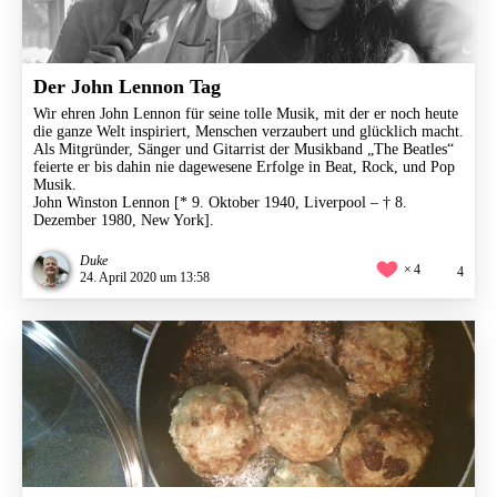
Der John Lennon Tag
Wir ehren John Lennon für seine tolle Musik, mit der er noch heute
die ganze Welt inspiriert, Menschen verzaubert und glücklich macht.
Als Mitgründer, Sänger und Gitarrist der Musikband „The Beatles​“​
feierte er bis dahin nie dagewesene Erfolge in Beat, Rock, und Pop
Musik.​
John Winston Lennon [* 9. Oktober 1940, Liverpool – † 8.
Dezember 1980, New York].
Duke
4
4
24. April 2020 um 13:58