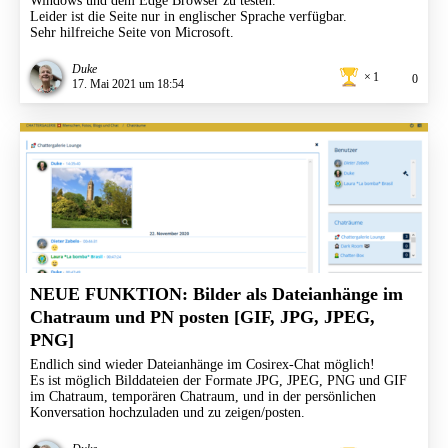
Windows und dem Edge Browser zu testen.
Leider ist die Seite nur in englischer Sprache verfügbar.
Sehr hilfreiche Seite von Microsoft.
Duke
1
0
17. Mai 2021 um 18:54
NEUE FUNKTION: Bilder als Dateianhänge im
Chatraum und PN posten [GIF, JPG, JPEG,
PNG]
Endlich sind wieder Dateianhänge im Cosirex-Chat möglich!
Es ist möglich Bilddateien der Formate JPG, JPEG, PNG und GIF
im Chatraum, temporären Chatraum, und in der persönlichen
Konversation hochzuladen und zu zeigen/posten.