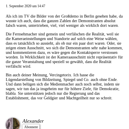
1. September 2020 um 14:47
Als ich im TV die Bilder von der Großdemo in Berlin gesehen habe, da
wusste ich auch, dass die ganzen Zahlen der Demonstranten absolut
falsch waren, untertrieben, viel, viel weniger als wirklich dort waren.
Die Fernsehmacher sind gemein und verfälschen die Realität, weil sie
die Kameraeinstellungen und Standorte auf solch eine Weise wählen,
dass es tatsächlich so aussieht, als ob nur ein paar dort waren. Oder, sie
zeigen einen Ausschnitt, wo sich die Demonstranten sehr nahe kommen,
und kommentieren dazu, es wäre gegen die Kontaktsperre verstossen
worden. In Wirklichkeit ist der Kameraausschnitt nicht repräsentativ für
die ganze Veranstaltung und speziell so gewählt, dass die Realität
verfälscht wird.
Bin auch deiner Meinung, Vercingetorix. Ich hasse die
Lügendarstellung von Bildzeitung, Spiegel und Co. auch ohne Ende.
Und dann belügen sich die Medienmacher auch noch selbst, indem sie
sagen, wir tun das ja insgeheim nur für höhere Ziele, für Demokratie,
blabla. Sie unterstützen jedoch nur die Regierung und das
Establishment, das vor Geldgier und Machtgeilheit nur so schreit.
Alexander
Abonnent