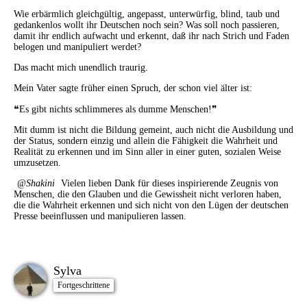
Wie erbärmlich gleichgültig, angepasst, unterwürfig, blind, taub und
gedankenlos wollt ihr Deutschen noch sein? Was soll noch passieren,
damit ihr endlich aufwacht und erkennt, daß ihr nach Strich und Faden
belogen und manipuliert werdet?
Das macht mich unendlich traurig.
Mein Vater sagte früher einen Spruch, der schon viel älter ist:
❝Es gibt nichts schlimmeres als dumme Menschen!❞
Mit dumm ist nicht die Bildung gemeint, auch nicht die Ausbildung und
der Status, sondern einzig und allein die Fähigkeit die Wahrheit und
Realität zu erkennen und im Sinn aller in einer guten, sozialen Weise
umzusetzen.
Shakini
Vielen lieben Dank für dieses inspirierende Zeugnis von
Menschen, die den Glauben und die Gewissheit nicht verloren haben,
die die Wahrheit erkennen und sich nicht von den Lügen der deutschen
Presse beeinflussen und manipulieren lassen.
Sylva
Fortgeschrittene