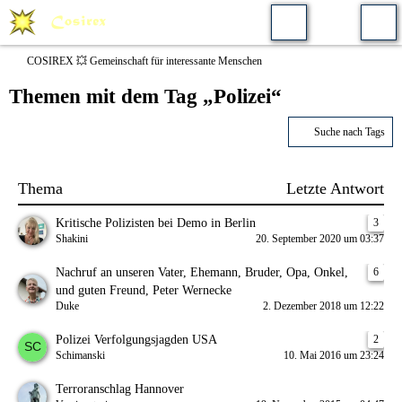
COSIREX 💥 Gemeinschaft für interessante Menschen
Themen mit dem Tag „Polizei“
Suche nach Tags
Thema
Letzte Antwort
Kritische Polizisten bei Demo in Berlin
3
Shakini
20. September 2020 um 03:37
Nachruf an unseren Vater, Ehemann, Bruder, Opa, Onkel,
6
und guten Freund, Peter Wernecke
Duke
2. Dezember 2018 um 12:22
Polizei Verfolgungsjagden USA
2
Schimanski
10. Mai 2016 um 23:24
Terroranschlag Hannover