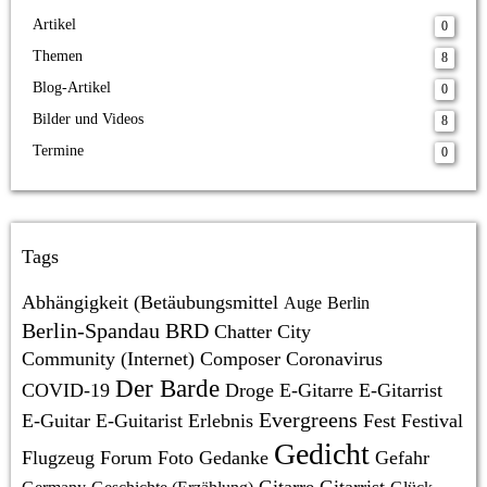
Artikel
0
Themen
8
Blog-Artikel
0
Bilder und Videos
8
Termine
0
Tags
Abhängigkeit (Betäubungsmittel
Auge
Berlin
Berlin-Spandau
BRD
Chatter
City
Community (Internet)
Composer
Coronavirus
Der Barde
COVID-19
Droge
E-Gitarre
E-Gitarrist
Evergreens
E-Guitar
E-Guitarist
Erlebnis
Fest
Festival
Gedicht
Flugzeug
Forum
Foto
Gedanke
Gefahr