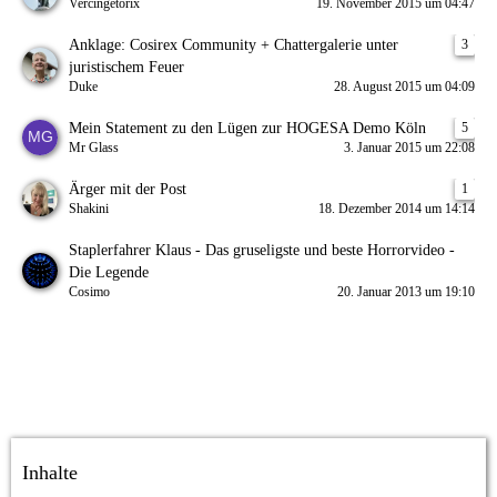
Vercingetorix
19. November 2015 um 04:47
Anklage: Cosirex Community + Chattergalerie unter
3
juristischem Feuer
Duke
28. August 2015 um 04:09
Mein Statement zu den Lügen zur HOGESA Demo Köln
5
Mr Glass
3. Januar 2015 um 22:08
Ärger mit der Post
1
Shakini
18. Dezember 2014 um 14:14
Staplerfahrer Klaus - Das gruseligste und beste Horrorvideo -
Die Legende
Cosimo
20. Januar 2013 um 19:10
Inhalte