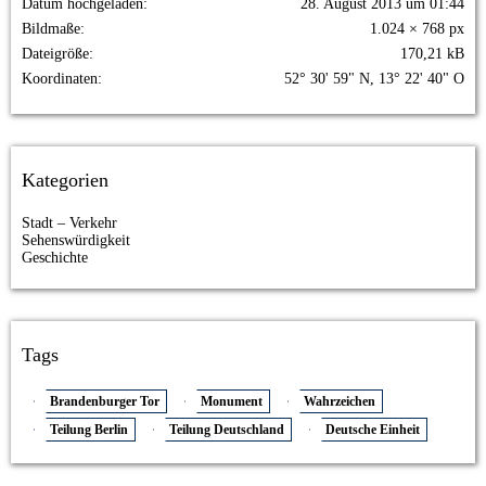
Datum hochgeladen
28. August 2013 um 01:44
Bildmaße
1.024 × 768 px
Dateigröße
170,21 kB
Koordinaten
52° 30' 59" N, 13° 22' 40" O
Kategorien
Stadt – Verkehr
Sehenswürdigkeit
Geschichte
Tags
Brandenburger Tor
Monument
Wahrzeichen
Teilung Berlin
Teilung Deutschland
Deutsche Einheit