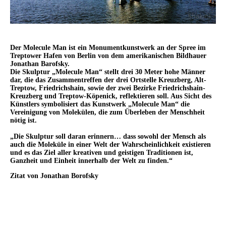
Der Molecule Man
ist ein Monumentkunstwerk
an der Spree im
Treptower Hafen von Berlin von dem amerikanischen Bildhauer
Jonathan Barofsky.
Die Skulptur „Molecule Man“ stellt drei 30 Meter hohe Männer
dar, die das Zusammentreffen
der drei Ortstelle Kreuzberg, Alt-
Treptow, Friedrichshain, sowie der zwei Bezirke Friedrichshain-
Kreuzberg und Treptow-Köpenick, reflektieren soll. Aus Sicht des
Künstlers symbolisiert das Kunstwerk „Molecule Man“ die
Vereinigung von Molekülen,
die zum Überleben der Menschheit
nötig ist.
„Die Skulptur soll daran erinnern… dass sowohl der Mensch als
auch die Moleküle in einer Welt der Wahrscheinlichkeit existieren
und es das Ziel aller kreativen und geistigen Traditionen ist,
Ganzheit und Einheit innerhalb der Welt zu finden.“
Zitat von
Jonathan Borofsky