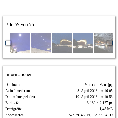
Bild 59 von 76
Informationen
Dateiname
Molecule Man .jpg
Aufnahmedatum
8. April 2018 um 16:05
Datum hochgeladen
10. April 2018 um 10:53
Bildmaße
3.139 × 2.127 px
Dateigröße
1,48 MB
Koordinaten
52° 29' 48" N, 13° 27' 34" O