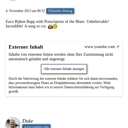
4. November 2013 um 00:52
Offizieller Beitrag
Eeco Rijken Rapp with Prescription of the Blues. Unbelievable!
Incredible! A song to cry.
Externer Inhalt
www.youtube.com
Inhalte von externen Seiten werden ohne Ihre Zustimmung nicht
automatisch geladen und angezeigt.
Alle externen Inhalte anzeigen
Durch die Aktivierung der externen Inhalte erklären Sie sich damit einverstanden,
dass personenbezogene Daten an Drittplattformen übermittelt werden. Mehr
Informationen dazu haben wir in unserer Datenschutzerklärung zur Verfügung
gestellt.
Duke
www.cosirex.com