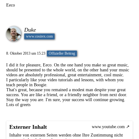
Eeco
Duke
www.cosirex.com
8. Oktober 2013 um 15:23
Offizieller Beitrag
I did it for pleasure, Eeco. On the one hand you make so great music,
should be presented to the whole world, on the other hand your music
videos are absolutely professional, great entertainment, cool music.
I particularly like your video tutorials and lessons, with whom you
teach people in Boogie.
That's great, because you remained a modest man despite your great
success. You are like a friend, or a friendly neighbor from next door.
Stay the way you are. I'm sure, your success will continue growing.
Lots of greets
Externer Inhalt
www.youtube.com
Inhalte von externen Seiten werden ohne Ihre Zustimmung nicht