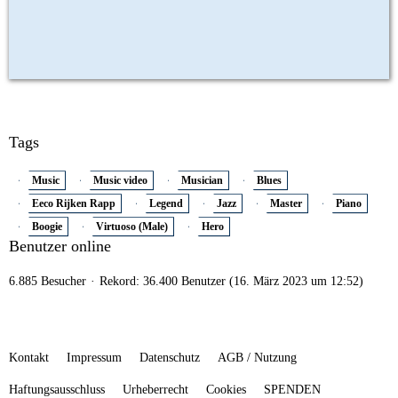
Tags
Music
Music video
Musician
Blues
Eeco Rijken Rapp
Legend
Jazz
Master
Piano
Boogie
Virtuoso (Male)
Hero
Benutzer online
6.885 Besucher
Rekord: 36.400 Benutzer (
16. März 2023 um 12:52
)
Kontakt
Impressum
Datenschutz
AGB / Nutzung
Haftungsausschluss
Urheberrecht
Cookies
SPENDEN