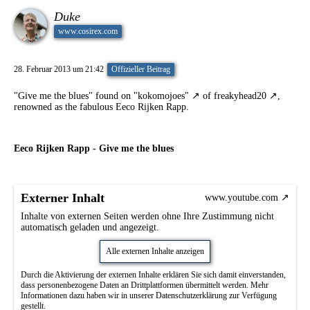
Duke
www.cosirex.com
28. Februar 2013 um 21:42
Offizieller Beitrag
"Give me the blues" found on
"kokomojoes"
of
freakyhead20
,
renowned as the fabulous Eeco Rijken Rapp.
Eeco Rijken Rapp - Give me the blues
Externer Inhalt
www.youtube.com
Inhalte von externen Seiten werden ohne Ihre Zustimmung nicht
automatisch geladen und angezeigt.
Alle externen Inhalte anzeigen
Durch die Aktivierung der externen Inhalte erklären Sie sich damit einverstanden,
dass personenbezogene Daten an Drittplattformen übermittelt werden. Mehr
Informationen dazu haben wir in unserer Datenschutzerklärung zur Verfügung
gestellt.