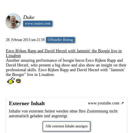
Duke
www.cosirex.com
28. Februar 2013 um 21:59
Offizieller Beitrag
Eeco Rijken Rapp and David Herzel with Jammin' the Boogie live in
Lissabon
Another amazing performance of boogie heros Eeco Rijken Rapp and
David Herzel, who present a big show and also show an insight on their
professional skills. Eeco Rijken Rapp and David Herzel with "Jammin'
the Boogie" live in Lissabon.
Externer Inhalt
www.youtube.com
Inhalte von externen Seiten werden ohne Ihre Zustimmung nicht
automatisch geladen und angezeigt.
Alle externen Inhalte anzeigen