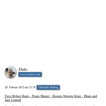
Duke
www.cosirex.com
28. Februar 2013 um 21:19
Offizieller Beitrag
Eeco Rijken Rapp - Piano Master - Boogie-Woogie King - Blues and
Jazz Legend