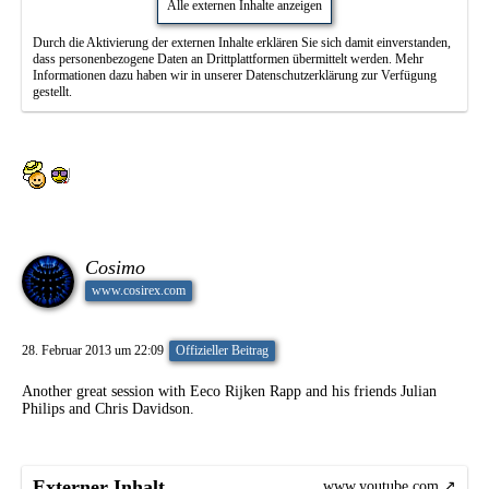
Alle externen Inhalte anzeigen
Durch die Aktivierung der externen Inhalte erklären Sie sich damit einverstanden,
dass personenbezogene Daten an Drittplattformen übermittelt werden. Mehr
Informationen dazu haben wir in unserer Datenschutzerklärung zur Verfügung
gestellt.
Cosimo
www.cosirex.com
28. Februar 2013 um 22:09
Offizieller Beitrag
Another great session with Eeco Rijken Rapp and his friends Julian
Philips and Chris Davidson.
Externer Inhalt
www.youtube.com