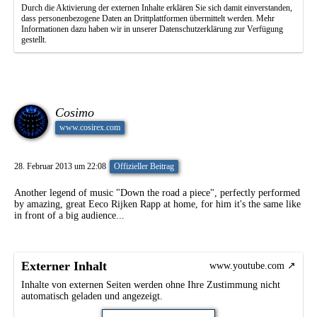
Durch die Aktivierung der externen Inhalte erklären Sie sich damit einverstanden,
dass personenbezogene Daten an Drittplattformen übermittelt werden. Mehr
Informationen dazu haben wir in unserer Datenschutzerklärung zur Verfügung
gestellt.
Cosimo
www.cosirex.com
28. Februar 2013 um 22:08
Offizieller Beitrag
Another legend of music "Down the road a piece", perfectly performed
by amazing, great Eeco Rijken Rapp at home, for him it's the same like
in front of a big audience...
Externer Inhalt
www.youtube.com
Inhalte von externen Seiten werden ohne Ihre Zustimmung nicht
automatisch geladen und angezeigt.