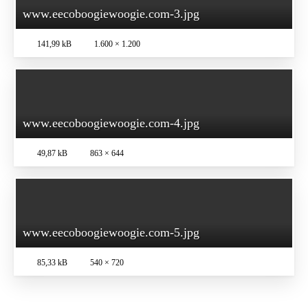
www.eecoboogiewoogie.com-3.jpg
141,99 kB
1.600 × 1.200
www.eecoboogiewoogie.com-4.jpg
49,87 kB
863 × 644
www.eecoboogiewoogie.com-5.jpg
85,33 kB
540 × 720