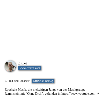
Duke
www.cosirex.com
27. Juli 2008 um 00:44
Offizieller Beitrag
Epochale Musik, die vielseitigen Jungs von der Musikgruppe
Rammstein mit "Ohne Dich", gefunden in
https://www.youtube.com