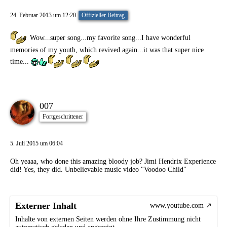
24. Februar 2013 um 12:20
Offizieller Beitrag
Wow...super song...my favorite song...I have wonderful
memories of my youth, which revived again...it was that super nice
time...
007
Fortgeschrittener
5. Juli 2015 um 06:04
Oh yeaaa, who done this amazing bloody job? Jimi Hendrix Experience
did! Yes, they did. Unbelievable music video "Voodoo Child"
Externer Inhalt
www.youtube.com
Inhalte von externen Seiten werden ohne Ihre Zustimmung nicht