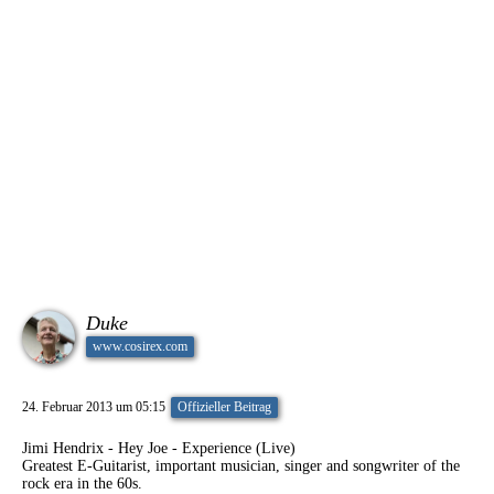
Duke
www.cosirex.com
24. Februar 2013 um 05:15
Offizieller Beitrag
Jimi Hendrix - Hey Joe - Experience (Live)
Greatest E-Guitarist, important musician, singer and songwriter of the
rock era in the 60s.