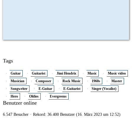
Tags
Guitar
Guitarist
Jimi Hendrix
Music
Music video
Musician
Composer
Rock Music
1960s
Master
Songwriter
E-Guitar
E-Guitarist
Singer (Vocalist)
Hero
Oldies
Evergreens
Benutzer online
6.547 Besucher
Rekord: 36.400 Benutzer (
16. März 2023 um 12:52
)