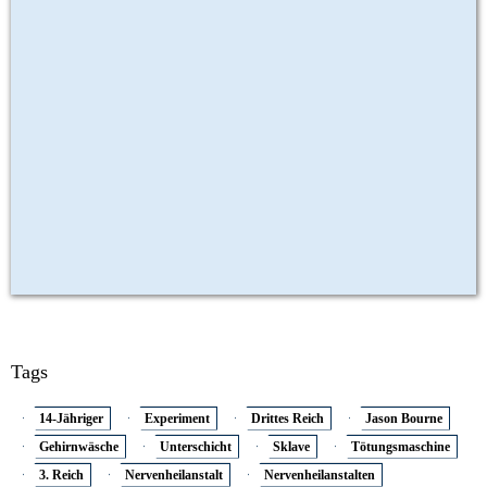
Tags
14-Jähriger
Experiment
Drittes Reich
Jason Bourne
Gehirnwäsche
Unterschicht
Sklave
Tötungsmaschine
3. Reich
Nervenheilanstalt
Nervenheilanstalten