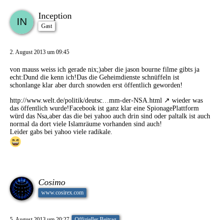
Inception
Gast
2. August 2013 um 09:45
von mauss weiss ich gerade nix;)aber die jason bourne filme gibts ja
echt:Dund die kenn ich!Das die Geheimdienste schnüffeln ist
schonlange klar aber durch snowden erst öffentlich geworden!
http://www.welt.de/politik/deutsc…mm-der-NSA.html
wieder was
das öffentlich wurde!Facebook ist ganz klar eine SpionagePlattform
würd das Nsa,aber das die bei yahoo auch drin sind oder paltalk ist auch
normal da dort viele Islamräume vorhanden sind auch!
Leider gabs bei yahoo viele radikale.
Cosimo
www.cosirex.com
5. August 2013 um 20:27
Offizieller Beitrag