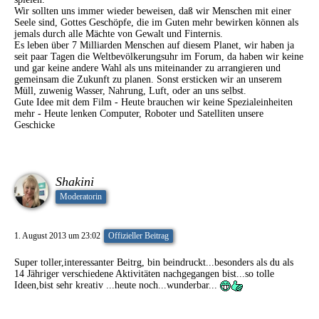
Wir sollten uns immer wieder beweisen, daß wir Menschen mit einer
Seele sind, Gottes Geschöpfe, die im Guten mehr bewirken können als
jemals durch alle Mächte von Gewalt und Finternis.
Es leben über 7 Milliarden Menschen auf diesem Planet, wir haben ja
seit paar Tagen die Weltbevölkerungsuhr im Forum, da haben wir keine
und gar keine andere Wahl als uns miteinander zu arrangieren und
gemeinsam die Zukunft zu planen. Sonst ersticken wir an unserem
Müll, zuwenig Wasser, Nahrung, Luft, oder an uns selbst.
Gute Idee mit dem Film - Heute brauchen wir keine Spezialeinheiten
mehr - Heute lenken Computer, Roboter und Satelliten unsere
Geschicke
Shakini
Moderatorin
1. August 2013 um 23:02
Offizieller Beitrag
Super toller,interessanter Beitrg, bin beindruckt...besonders als du als
14 Jähriger verschiedene Aktivitäten nachgegangen bist...so tolle
Ideen,bist sehr kreativ ...heute noch...wunderbar...