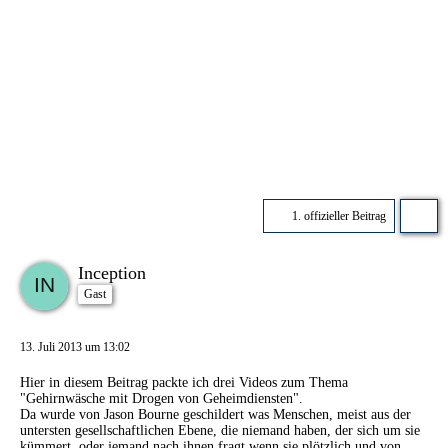
1. offizieller Beitrag
Inception
Gast
13. Juli 2013 um 13:02
Hier in diesem Beitrag packte ich drei Videos zum Thema
"Gehirnwäsche mit Drogen von Geheimdiensten".
Da wurde von Jason Bourne geschildert was Menschen, meist aus der
untersten gesellschaftlichen Ebene, die niemand haben, der sich um sie
kümmert, oder jemand nach ihnen fragt wenn sie plötzlich und von