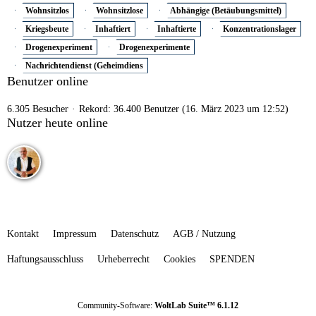
Wohnsitzlos
Wohnsitzlose
Abhängige (Betäubungsmittel)
Kriegsbeute
Inhaftiert
Inhaftierte
Konzentrationslager
Drogenexperiment
Drogenexperimente
Nachrichtendienst (Geheimdiens
Benutzer online
6.305 Besucher
Rekord: 36.400 Benutzer (
16. März 2023 um 12:52
)
Nutzer heute online
Kontakt
Impressum
Datenschutz
AGB / Nutzung
Haftungsausschluss
Urheberrecht
Cookies
SPENDEN
Community-Software:
WoltLab Suite™ 6.1.12