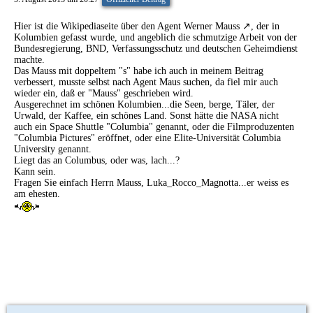
Hier ist die
Wikipediaseite über den Agent Werner Mauss
, der in
Kolumbien gefasst wurde, und angeblich die schmutzige Arbeit von der
Bundesregierung, BND, Verfassungsschutz und deutschen Geheimdienst
machte.
Das Mauss mit doppeltem "s" habe ich auch in meinem Beitrag
verbessert, musste selbst nach Agent Maus suchen, da fiel mir auch
wieder ein, daß er "Mauss" geschrieben wird.
Ausgerechnet im schönen Kolumbien...die Seen, berge, Täler, der
Urwald, der Kaffee, ein schönes Land. Sonst hätte die NASA nicht
auch ein Space Shuttle "Columbia" genannt, oder die Filmproduzenten
"Columbia Pictures" eröffnet, oder eine Elite-Universität Columbia
University genannt.
Liegt das an Columbus, oder was, lach...?
Kann sein.
Fragen Sie einfach Herrn Mauss, Luka_Rocco_Magnotta...er weiss es
am ehesten.