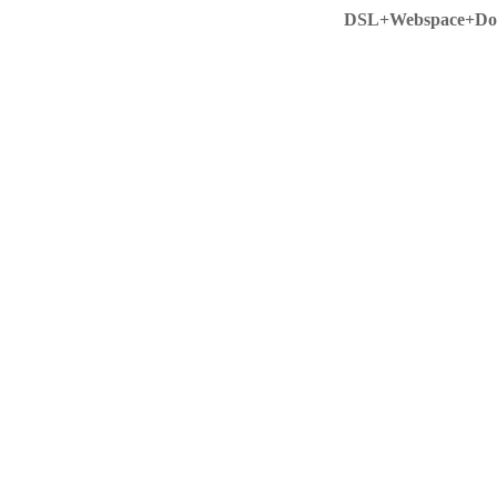
DSL+Webspace+Dom