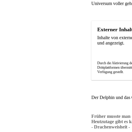
Universum voller geh
Externer Inhal
Inhalte von exter
und angezeigt.
Durch die Aktivierung de
Drittplattformen übermit
Verfügung gestellt.
Der Delphin und das
Früher musste man d
Heutzutage gibt es 
- Drachenweisheit -