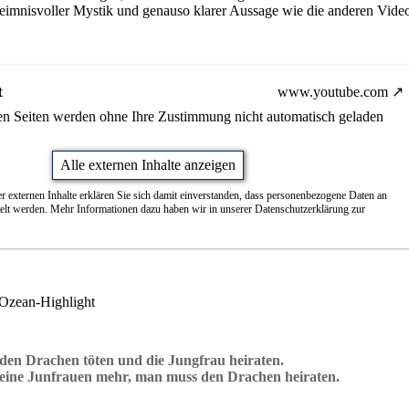
eimnisvoller Mystik und genauso klarer Aussage wie die anderen Video
t
www.youtube.com
nen Seiten werden ohne Ihre Zustimmung nicht automatisch geladen
Alle externen Inhalte anzeigen
r externen Inhalte erklären Sie sich damit einverstanden, dass personenbezogene Daten an
telt werden. Mehr Informationen dazu haben wir in unserer Datenschutzerklärung zur
 Ozean-Highlight
en Drachen töten und die Jungfrau heiraten.
keine Junfrauen mehr, man muss den Drachen heiraten.