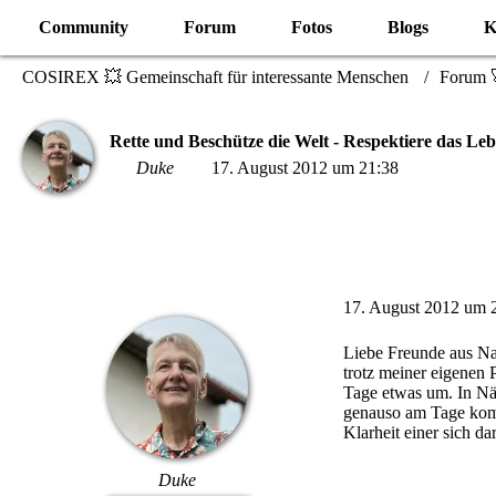
Community
Forum
Fotos
Blogs
K
COSIREX 💥 Gemeinschaft für interessante Menschen
Forum 
Rette und Beschütze die Welt - Respektiere das Le
Duke
17. August 2012 um 21:38
17. August 2012 um 
Liebe Freunde aus Na
trotz meiner eigenen 
Tage etwas um. In Näc
genauso am Tage komm
Klarheit einer sich da
Duke