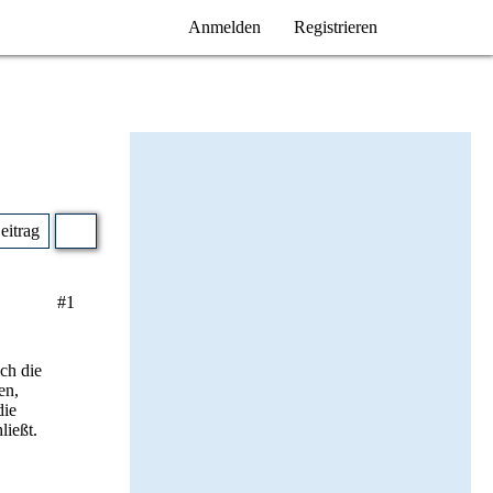
Anmelden
Registrieren
Beitrag
#1
ch die
en,
die
ließt.