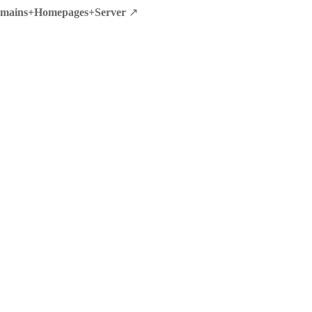
ains+Homepages+Server