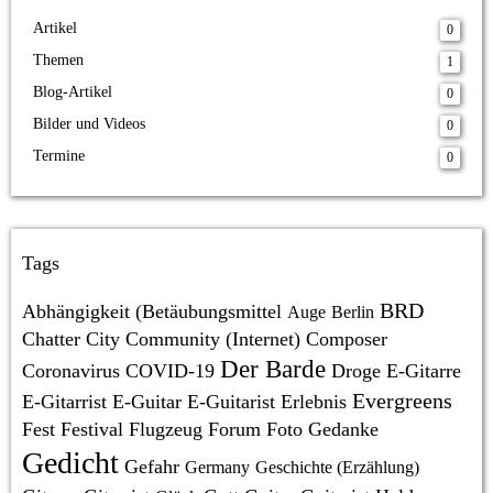
Artikel
0
Themen
1
Blog-Artikel
0
Bilder und Videos
0
Termine
0
Tags
BRD
Abhängigkeit (Betäubungsmittel
Auge
Berlin
Chatter
City
Community (Internet)
Composer
Der Barde
Coronavirus
COVID-19
Droge
E-Gitarre
Evergreens
E-Gitarrist
E-Guitar
E-Guitarist
Erlebnis
Fest
Festival
Flugzeug
Forum
Foto
Gedanke
Gedicht
Gefahr
Germany
Geschichte (Erzählung)