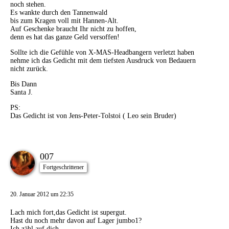
noch stehen.
Es wankte durch den Tannenwald
bis zum Kragen voll mit Hannen-Alt.
Auf Geschenke braucht Ihr nicht zu hoffen,
denn es hat das ganze Geld versoffen!
Sollte ich die Gefühle von X-MAS-Headbangern verletzt haben
nehme ich das Gedicht mit dem tiefsten Ausdruck von Bedauern
nicht zurück.
Bis Dann
Santa J.
PS:
Das Gedicht ist von Jens-Peter-Tolstoi ( Leo sein Bruder)
007
Fortgeschrittener
20. Januar 2012 um 22:35
Lach mich fort,das Gedicht ist supergut.
Hast du noch mehr davon auf Lager jumbo1?
Ich zähl auf dich.