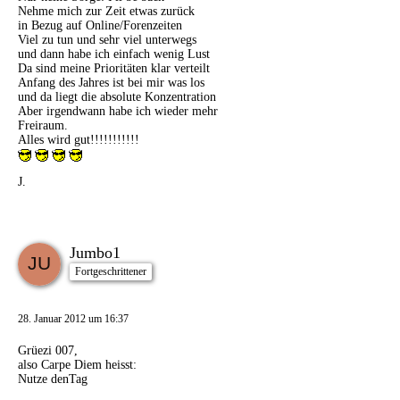
Nehme mich zur Zeit etwas zurück
in Bezug auf Online/Forenzeiten
Viel zu tun und sehr viel unterwegs
und dann habe ich einfach wenig Lust
Da sind meine Prioritäten klar verteilt
Anfang des Jahres ist bei mir was los
und da liegt die absolute Konzentration
Aber irgendwann habe ich wieder mehr
Freiraum.
Alles wird gut!!!!!!!!!!!
J.
Jumbo1
Fortgeschrittener
28. Januar 2012 um 16:37
Grüezi 007,
also Carpe Diem heisst:
Nutze denTag