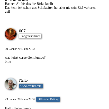
Hannen Alt bis das die Birke knallt.
Dat kenn ick schon aus Schulzeiten hat aber nie sein Ziel verloren.
geil
007
Fortgeschrittener
20. Januar 2012 um 22:38
wat heisst carpe diem,jumbo?
bitte
Duke
www.cosirex.com
23. Januar 2012 um 20:37
Offizieller Beitrag
Hallo, lieber Jumbo,