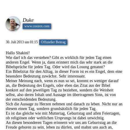
Duke
www.cosirex.com
30. Juli 2013 um 01:15
Offizieller Beitrag
Hallo Shakini!
Wie darf ich das verstehen? Gibt es wirklich für jeden Tag einen
anderen Engel. Wenn ja, dann erinnert mich das sehr stark an die
Bibelsprüche für jeden Tag. Oder wird das Losung genannt?
Ein Bibelzitat für den Alltag, in dieser Form ist es ein Engel, dem eine
besondere Bedeutung zuwächst. Sehr interessant.
Meiner Meinung nach, wenn es nun so sei, kommt es weniger darauf
an, die Bedeutung des Engels, oder eben das Zitat aus der Bibel
konkret auf den jeweiligen Tag zu beziehen, sondern die Weisheit
selbst, also deren Inhalt und Aussage im übertragenen Sinn, ist von
der entscheidenden Bedeutung.
Sich die Aussage zu Herzen nehmen und danach zu leben. Nicht nur an
diesem einen Tag, sondern grundsätzlich für jeden Tag.
Es ist das gleiche wie mit Muttertag, Geburtstag und allen Feiertagen,
ob religiösen oder weltlichen Ursprungs ist dabei unwichtig.
An diesen besonderen Tagen erinnern wir uns am Geburtstag an die
Freude geboren zu sein, leben zu dürfen, und mahnt uns auch an,