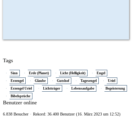
Tags
Sinn
Erde (Planet)
Licht (Helligkeit)
Engel
Erzengel
Glaube
Gutshof
Tagesengel
Uriel
Erzengel Uriel
Lichtträger
Lebensaufgabe
Begeisterung
Bibelsprüche
Benutzer online
6.838 Besucher
Rekord: 36.400 Benutzer (
16. März 2023 um 12:52
)