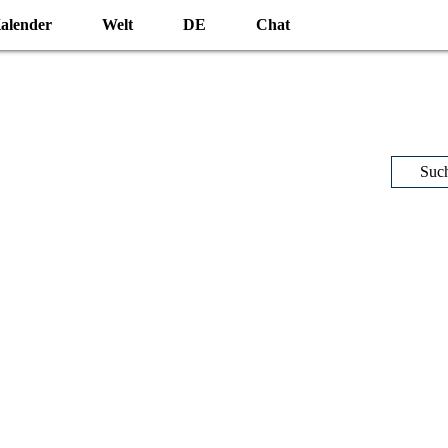
alender
Welt
DE
Chat
Suc