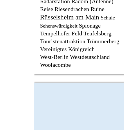
Radarstation
Radom (Antenne)
Reise
Riesendrachen
Ruine
Rüsselsheim am Main
Schule
Spionage
Sehenswürdigkeit
Tempelhofer Feld
Teufelsberg
Touristenattraktion
Trümmerberg
Vereinigtes Königreich
West-Berlin
Westdeutschland
Woolacombe