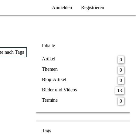
Anmelden
Registrieren
Inhalte
he nach Tags
Artikel
0
Themen
0
Blog-Artikel
0
Bilder und Videos
13
Termine
0
Tags