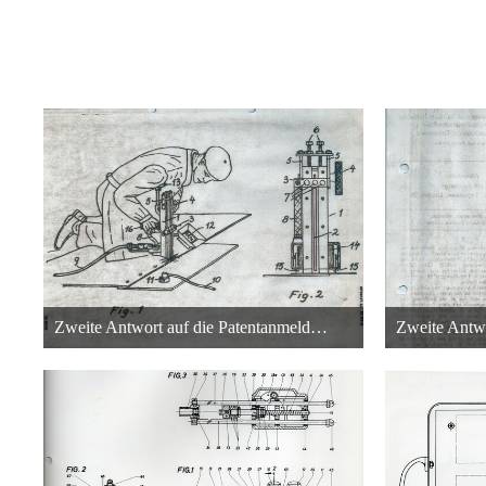
Zweite Antwort auf die Patentanmeldung des Punktschweißgeräts in Rüsselsheim - Teil3
26. Oktober 2013 um 03:36
26.
22