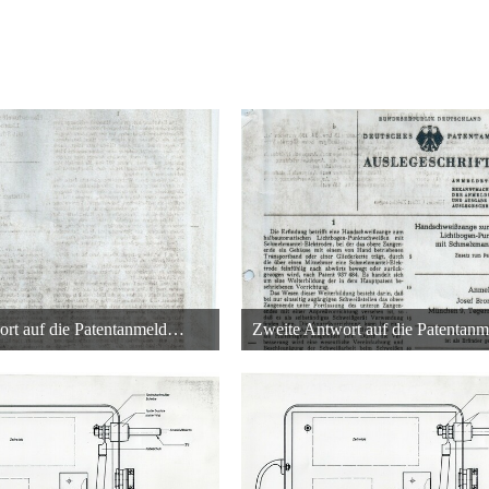
Zweite Antwort auf die Patentanmeldung des Punktschweißgeräts in Rüsselsheim - Teil2
 Oktober 2013 um 03:25
26. Oktober 2013 um 0
22
22