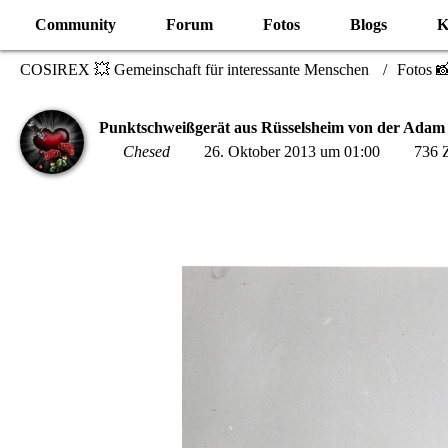
Community
Forum
Fotos
Blogs
K
COSIREX 💥 Gemeinschaft für interessante Menschen
Fotos 
Punktschweißgerät aus Rüsselsheim von der Adam
Chesed
26. Oktober 2013 um 01:00
736 Z