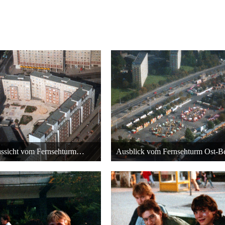
Blick und Aussicht vom Fernsehturm Berlin - 1988
April 2016 um 18:49
10. April 2016 um 18:49
24
24