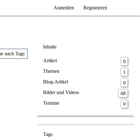
Anmelden
Registrieren
Inhalte
he nach Tags
Artikel
0
Themen
1
Blog-Artikel
0
Bilder und Videos
68
Termine
0
Tags