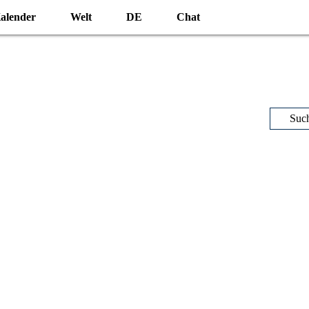
alender
Welt
DE
Chat
Suc