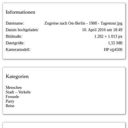
Informationen
Dateiname
Zugreise nach Ost-Berlin - 1988 - Tagestour.jpg
Datum hochgeladen
10. April 2016 um 18:49
Bildmaße
1.282 × 1.013 px
Dateigröße
1,55 MB
Kameramodell
HP ojj4500
Kategorien
Menschen
Stadt – Verkehr
Freunde
Party
Reise