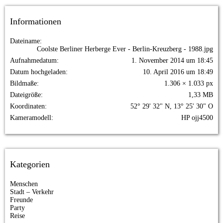
Informationen
Dateiname
Coolste Berliner Herberge Ever - Berlin-Kreuzberg - 1988.jpg
Aufnahmedatum
1. November 2014 um 18:45
Datum hochgeladen
10. April 2016 um 18:49
Bildmaße
1.306 × 1.033 px
Dateigröße
1,33 MB
Koordinaten
52° 29' 32" N, 13° 25' 30" O
Kameramodell
HP ojj4500
Kategorien
Menschen
Stadt – Verkehr
Freunde
Party
Reise