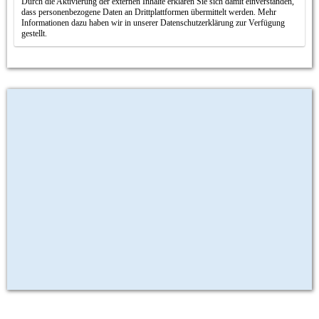
Durch die Aktivierung der externen Inhalte erklären Sie sich damit einverstanden,
dass personenbezogene Daten an Drittplattformen übermittelt werden. Mehr
Informationen dazu haben wir in unserer Datenschutzerklärung zur Verfügung
gestellt.