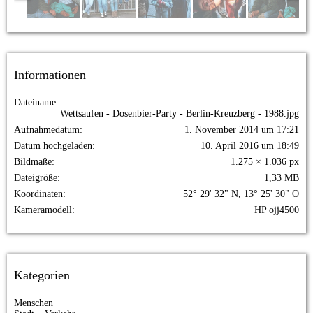
Informationen
Dateiname
Wettsaufen - Dosenbier-Party - Berlin-Kreuzberg - 1988.jpg
Aufnahmedatum
1. November 2014 um 17:21
Datum hochgeladen
10. April 2016 um 18:49
Bildmaße
1.275 × 1.036 px
Dateigröße
1,33 MB
Koordinaten
52° 29' 32" N, 13° 25' 30" O
Kameramodell
HP ojj4500
Kategorien
Menschen