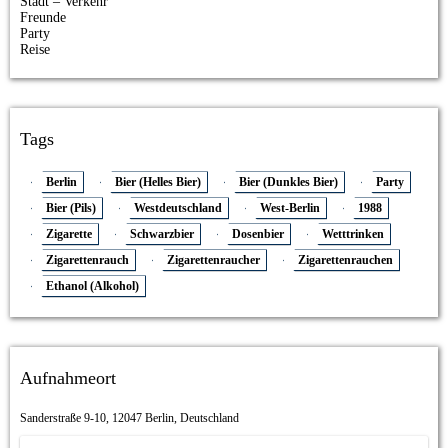
Stadt – Verkehr
Freunde
Party
Reise
Tags
Berlin
Bier (Helles Bier)
Bier (Dunkles Bier)
Party
Bier (Pils)
Westdeutschland
West-Berlin
1988
Zigarette
Schwarzbier
Dosenbier
Wetttrinken
Zigarettenrauch
Zigarettenraucher
Zigarettenrauchen
Ethanol (Alkohol)
Aufnahmeort
Sanderstraße 9-10, 12047 Berlin, Deutschland