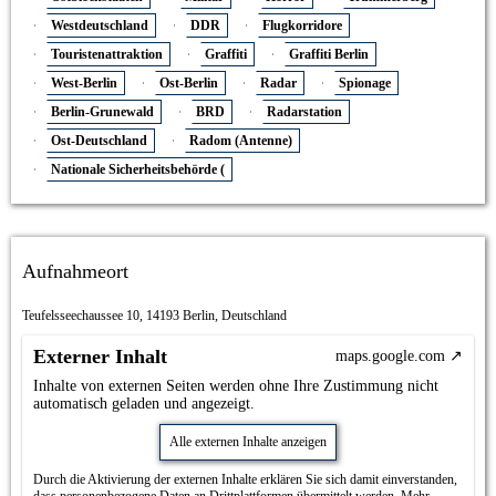
Westdeutschland
DDR
Flugkorridore
Touristenattraktion
Graffiti
Graffiti Berlin
West-Berlin
Ost-Berlin
Radar
Spionage
Berlin-Grunewald
BRD
Radarstation
Ost-Deutschland
Radom (Antenne)
Nationale Sicherheitsbehörde (
Aufnahmeort
Teufelsseechaussee 10, 14193 Berlin, Deutschland
Externer Inhalt
maps.google.com
Inhalte von externen Seiten werden ohne Ihre Zustimmung nicht
automatisch geladen und angezeigt.
Alle externen Inhalte anzeigen
Durch die Aktivierung der externen Inhalte erklären Sie sich damit einverstanden,