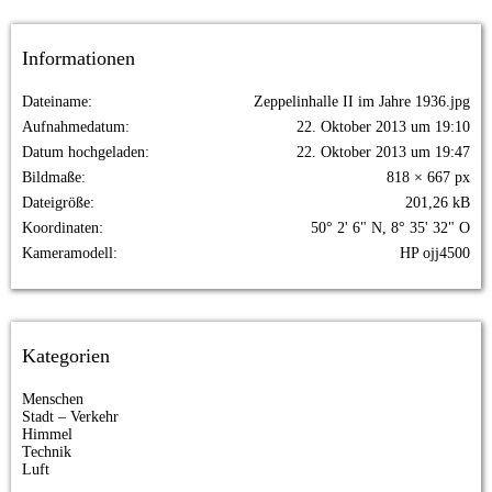
Informationen
Dateiname
Zeppelinhalle II im Jahre 1936.jpg
Aufnahmedatum
22. Oktober 2013 um 19:10
Datum hochgeladen
22. Oktober 2013 um 19:47
Bildmaße
818 × 667 px
Dateigröße
201,26 kB
Koordinaten
50° 2' 6" N, 8° 35' 32" O
Kameramodell
HP ojj4500
Kategorien
Menschen
Stadt – Verkehr
Himmel
Technik
Luft