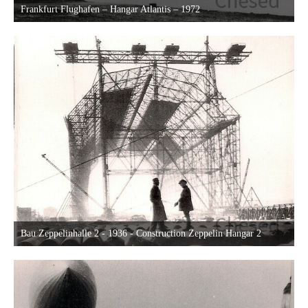
Frankfurt Flughafen – Hangar Atlantis – 1972
22. Oktober 2013 um 23:25
26
Bau Zeppelinhalle 2 - 1936 - Construction Zeppelin Hangar 2
22. Oktober 2013 um 19:47
22