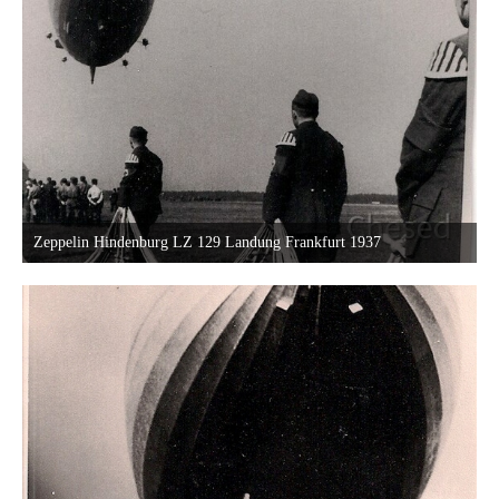
Zeppelin Hindenburg LZ 129 Landung Frankfurt 1937
22. Oktober 2013 um 19:47
22