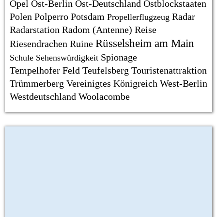
Opel
Ost-Berlin
Ost-Deutschland
Ostblockstaaten
Polen
Polperro
Potsdam
Radar
Propellerflugzeug
Radarstation
Radom (Antenne)
Reise
Rüsselsheim am Main
Riesendrachen
Ruine
Spionage
Schule
Sehenswürdigkeit
Tempelhofer Feld
Teufelsberg
Touristenattraktion
Trümmerberg
Vereinigtes Königreich
West-Berlin
Westdeutschland
Woolacombe