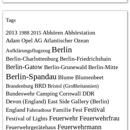
Tags
2013
Abhören
Abhörstation
1988
2015
Adam Opel AG
Atlantischer Ozean
Berlin
Aufklärungsflugzeug
Berlin-Charlottenburg
Berlin-Friedrichshain
Berlin-Gatow
Berlin-Grunewald
Berlin-Mitte
Berlin-Spandau
Blume
Blumenbeet
BRD
Brandenburg
Bristol (Großbritannien)
Bundeswehr
Camping
Cornwall
DDR
Devon (England)
East Side Gallery (Berlin)
Festival
England
Familie
Fest
Fahrradtour
Feuerwehr
Feuerwehrfrau
Festival of Lights
Feuerwehrmann
Feuerwehrgerätehaus