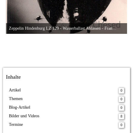
Zeppelin Hindenburg LZ 129 - Wasserballast Ablassen - Frankfurt am Main - 1937
22. Oktober 2013 um 19:47
22
Inhalte
Artikel
0
Themen
0
Blog-Artikel
0
Bilder und Videos
8
Termine
0