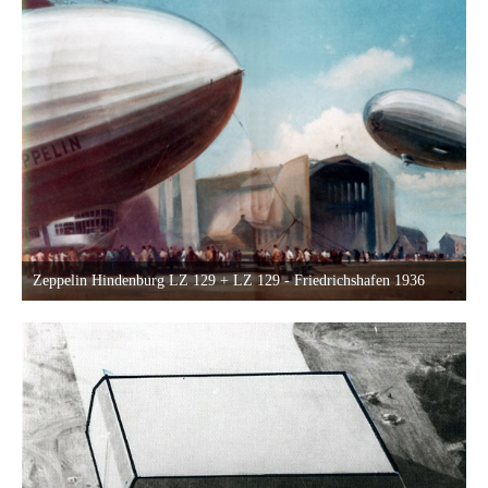
Zeppelin Hindenburg LZ 129 + LZ 129 - Friedrichshafen 1936
28. Dezember 2015 um 23:04
13