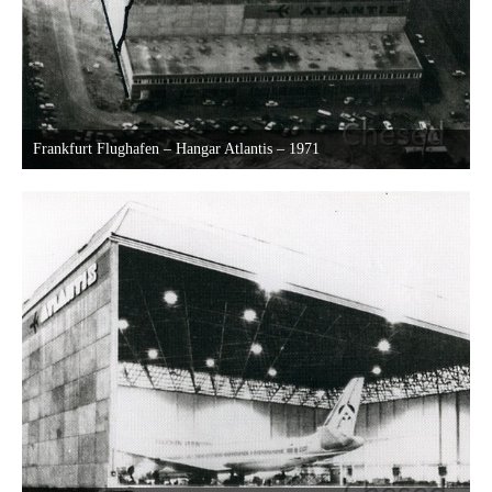
Frankfurt Flughafen – Hangar Atlantis – 1971
22. Oktober 2013 um 23:25
26