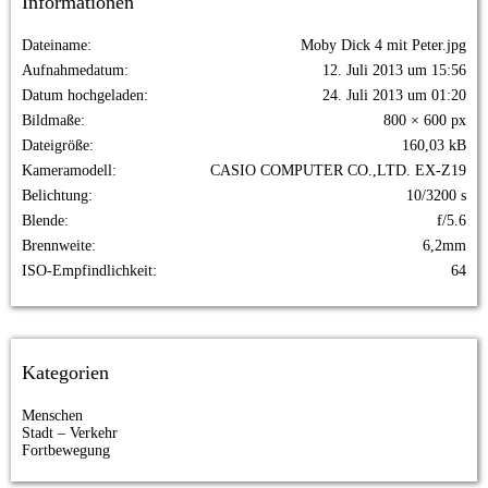
Informationen
Dateiname
Moby Dick 4 mit Peter.jpg
Aufnahmedatum
12. Juli 2013 um 15:56
Datum hochgeladen
24. Juli 2013 um 01:20
Bildmaße
800 × 600 px
Dateigröße
160,03 kB
Kameramodell
CASIO COMPUTER CO.,LTD. EX-Z19
Belichtung
10/3200 s
Blende
f/5.6
Brennweite
6,2mm
ISO-Empfindlichkeit
64
Kategorien
Menschen
Stadt – Verkehr
Fortbewegung