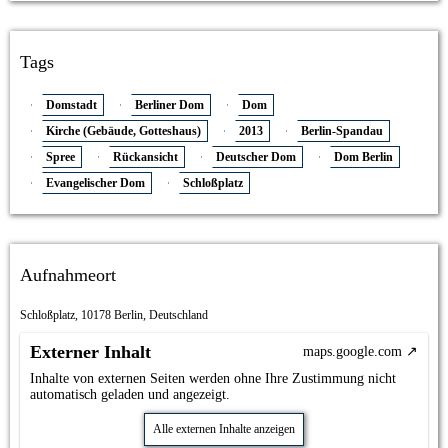
Tags
Domstadt
Berliner Dom
Dom
Kirche (Gebäude, Gotteshaus)
2013
Berlin-Spandau
Spree
Rückansicht
Deutscher Dom
Dom Berlin
Evangelischer Dom
Schloßplatz
Aufnahmeort
Schloßplatz, 10178 Berlin, Deutschland
Externer Inhalt
maps.google.com
Inhalte von externen Seiten werden ohne Ihre Zustimmung nicht
automatisch geladen und angezeigt.
Alle externen Inhalte anzeigen