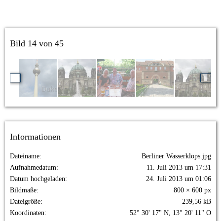
Bild 14 von 45
Informationen
Dateiname
Berliner Wasserklops.jpg
Aufnahmedatum
11. Juli 2013 um 17:31
Datum hochgeladen
24. Juli 2013 um 01:06
Bildmaße
800 × 600 px
Dateigröße
239,56 kB
Koordinaten
52° 30' 17" N, 13° 20' 11" O