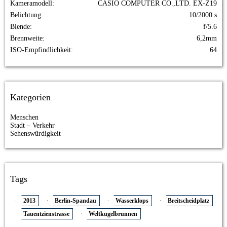
Kameramodell
CASIO COMPUTER CO.,LTD. EX-Z19
Belichtung
10/2000 s
Blende
f/5.6
Brennweite
6,2mm
ISO-Empfindlichkeit
64
Kategorien
Menschen
Stadt – Verkehr
Sehenswürdigkeit
Tags
2013
Berlin-Spandau
Wasserklops
Breitscheidplatz
Tauentzienstrasse
Weltkugelbrunnen