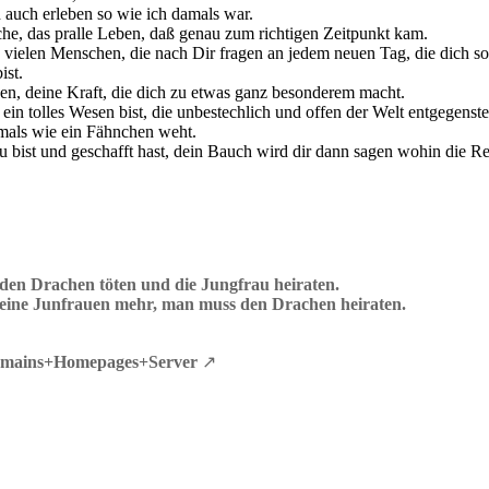
 auch erleben so wie ich damals war.
che, das pralle Leben, daß genau zum richtigen Zeitpunkt kam.
e vielen Menschen, die nach Dir fragen an jedem neuen Tag, die dich s
ist.
ben, deine Kraft, die dich zu etwas ganz besonderem macht.
 ein tolles Wesen bist, die unbestechlich und offen der Welt entgegensteh
emals wie ein Fähnchen weht.
du bist und geschafft hast, dein Bauch wird dir dann sagen wohin die Re
en Drachen töten und die Jungfrau heiraten.
keine Junfrauen mehr, man muss den Drachen heiraten.
ains+Homepages+Server