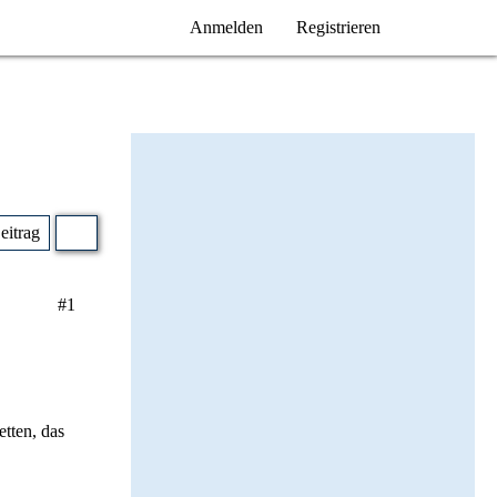
Anmelden
Registrieren
Beitrag
#1
tten, das