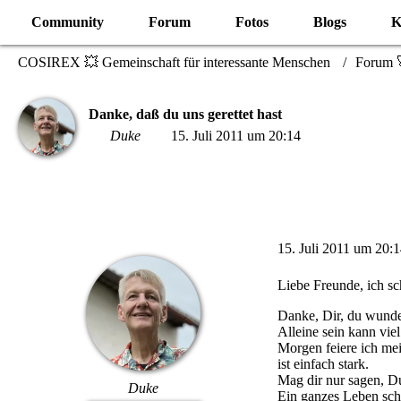
Community
Forum
Fotos
Blogs
K
COSIREX 💥 Gemeinschaft für interessante Menschen
Forum 
Danke, daß du uns gerettet hast
Duke
15. Juli 2011 um 20:14
15. Juli 2011 um 20:
Liebe Freunde, ich sc
Danke, Dir, du wunder
Alleine sein kann vie
Morgen feiere ich mei
ist einfach stark.
Mag dir nur sagen, Du
Duke
Ein ganzes Leben sche