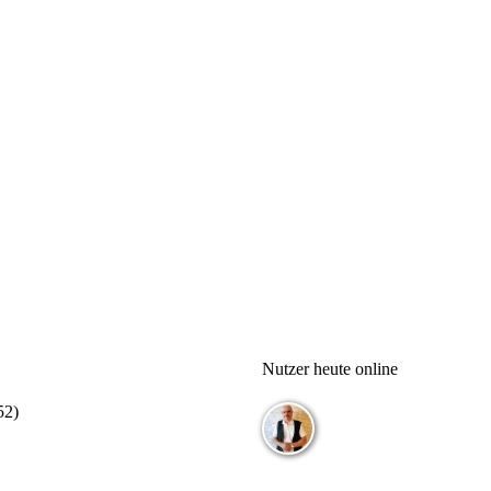
Nutzer heute online
52
)