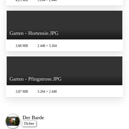
4,23 MB
3.264 × 2.448
Garten - Hortensie.JPG
3,68 MB
2.448 × 3.264
Garten - Pfingstrose.JPG
3,87 MB
3.264 × 2.448
Der Barde
Dichter