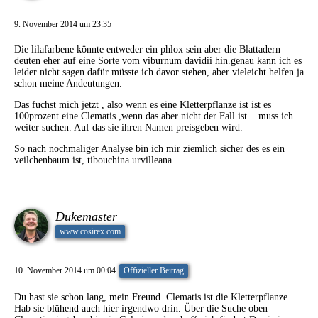
9. November 2014 um 23:35
Die lilafarbene könnte entweder ein phlox sein aber die Blattadern
deuten eher auf eine Sorte vom viburnum davidii hin.genau kann ich es
leider nicht sagen dafür müsste ich davor stehen, aber vieleicht helfen ja
schon meine Andeutungen.
Das fuchst mich jetzt , also wenn es eine Kletterpflanze ist ist es
100prozent eine Clematis ,wenn das aber nicht der Fall ist ...muss ich
weiter suchen. Auf das sie ihren Namen preisgeben wird.
So nach nochmaliger Analyse bin ich mir ziemlich sicher des es ein
veilchenbaum ist, tibouchina urvilleana.
Dukemaster
www.cosirex.com
10. November 2014 um 00:04
Offizieller Beitrag
Du hast sie schon lang, mein Freund. Clematis ist die Kletterpflanze.
Hab sie blühend auch hier irgendwo drin. Über die Suche oben