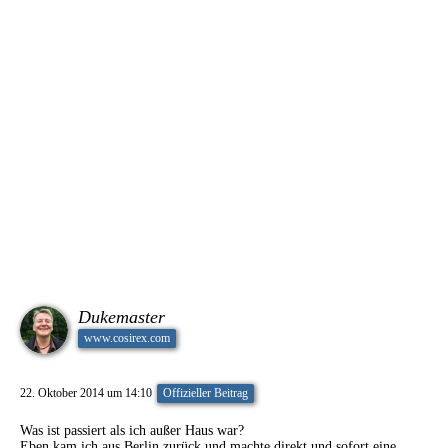
Dukemaster
www.cosirex.com
22. Oktober 2014 um 14:10
Offizieller Beitrag
Was ist passiert als ich außer Haus war?
Eben kam ich aus Berlin zurück und machte direkt und sofort eine