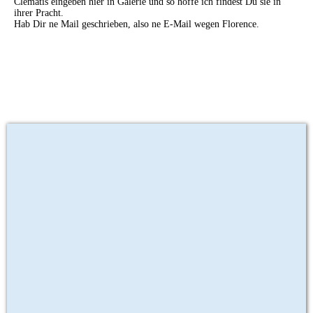
Clematis eingeben hier in Galerie und so hoffe ich findest Du sie in
ihrer Pracht.
Hab Dir ne Mail geschrieben, also ne E-Mail wegen Florence.