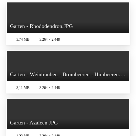
Garten - Rhododendron.JPG
3,74 MB
3.264 × 2.448
Garten - Weintrauben - Brombeeren - Himbeeren.JPG
3,11 MB
3.264 × 2.448
Garten - Azaleen.JPG