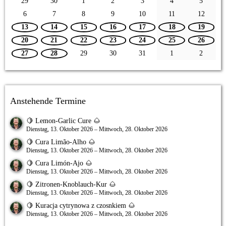
29
30
1
2
3
4
5
6
7
8
9
10
11
12
13
14
15
16
17
18
19
20
21
22
23
24
25
26
27
28
29
30
31
1
2
Anstehende Termine
🍋 Lemon-Garlic Cure 🌰
Dienstag, 13. Oktober 2026 – Mittwoch, 28. Oktober 2026
🍋 Cura Limão-Alho 🌰
Dienstag, 13. Oktober 2026 – Mittwoch, 28. Oktober 2026
🍋 Cura Limón-Ajo 🌰
Dienstag, 13. Oktober 2026 – Mittwoch, 28. Oktober 2026
🍋 Zitronen-Knoblauch-Kur 🌰
Dienstag, 13. Oktober 2026 – Mittwoch, 28. Oktober 2026
🍋 Kuracja cytrynowa z czosnkiem 🌰
Dienstag, 13. Oktober 2026 – Mittwoch, 28. Oktober 2026