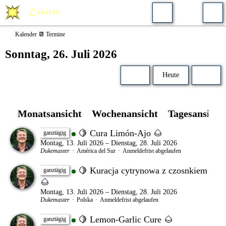
Kalender 📆 Termine
Sonntag, 26. Juli 2026
Heute
Monatsansicht
Wochenansicht
Tagesansicht
🍋 Cura Limón-Ajo 🌰
ganztägig
Montag, 13. Juli 2026 – Dienstag, 28. Juli 2026
Dukemaster
América del Sur
Anmeldefrist abgelaufen
🍋 Kuracja cytrynowa z czosnkiem
ganztägig
🌰
Montag, 13. Juli 2026 – Dienstag, 28. Juli 2026
Dukemaster
Polska
Anmeldefrist abgelaufen
🍋 Lemon-Garlic Cure 🌰
ganztägig