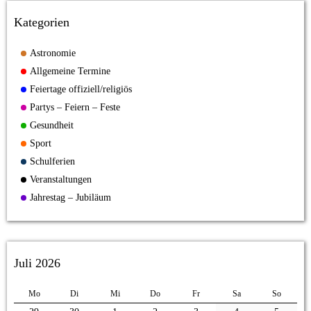
Kategorien
Astronomie
Allgemeine Termine
Feiertage offiziell/religiös
Partys – Feiern – Feste
Gesundheit
Sport
Schulferien
Veranstaltungen
Jahrestag – Jubiläum
Juli 2026
Mo
Di
Mi
Do
Fr
Sa
So