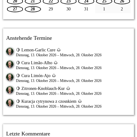
20
21
22
23
24
25
26
27
28
29
30
31
1
2
Anstehende Termine
🍋 Lemon-Garlic Cure 🌰
Dienstag, 13. Oktober 2026 – Mittwoch, 28. Oktober 2026
🍋 Cura Limão-Alho 🌰
Dienstag, 13. Oktober 2026 – Mittwoch, 28. Oktober 2026
🍋 Cura Limón-Ajo 🌰
Dienstag, 13. Oktober 2026 – Mittwoch, 28. Oktober 2026
🍋 Zitronen-Knoblauch-Kur 🌰
Dienstag, 13. Oktober 2026 – Mittwoch, 28. Oktober 2026
🍋 Kuracja cytrynowa z czosnkiem 🌰
Dienstag, 13. Oktober 2026 – Mittwoch, 28. Oktober 2026
Letzte Kommentare