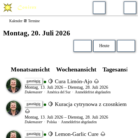
Kalender 📆 Termine
Montag, 20. Juli 2026
Heute
Monatsansicht
Wochenansicht
Tagesansicht
🍋 Cura Limón-Ajo 🌰
ganztägig
Montag, 13. Juli 2026 – Dienstag, 28. Juli 2026
Dukemaster
América del Sur
Anmeldefrist abgelaufen
🍋 Kuracja cytrynowa z czosnkiem
ganztägig
🌰
Montag, 13. Juli 2026 – Dienstag, 28. Juli 2026
Dukemaster
Polska
Anmeldefrist abgelaufen
🍋 Lemon-Garlic Cure 🌰
ganztägig