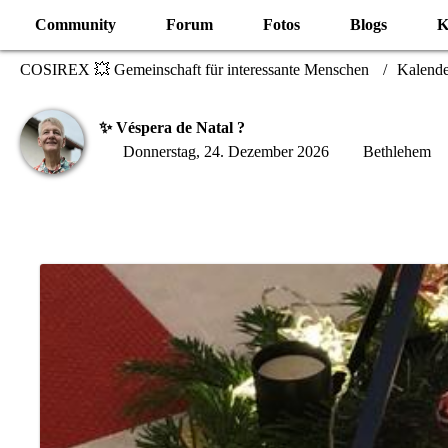
Community
Forum
Fotos
Blogs
K
COSIREX 💥 Gemeinschaft für interessante Menschen
Kalende
✨ Véspera de Natal ?
Donnerstag, 24. Dezember 2026
Bethlehem