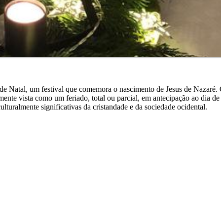
a de Natal, um festival que comemora o nascimento de Jesus de Nazaré.
ente vista como um feriado, total ou parcial, em antecipação ao dia de
lturalmente significativas da cristandade e da sociedade ocidental.