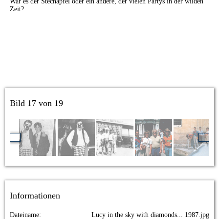
War es der Stechapfel oder ein andere, der vielen Partys in der wilden
Zeit?
Bild 17 von 19
Informationen
Dateiname
Lucy in the sky with diamonds... 1987.jpg