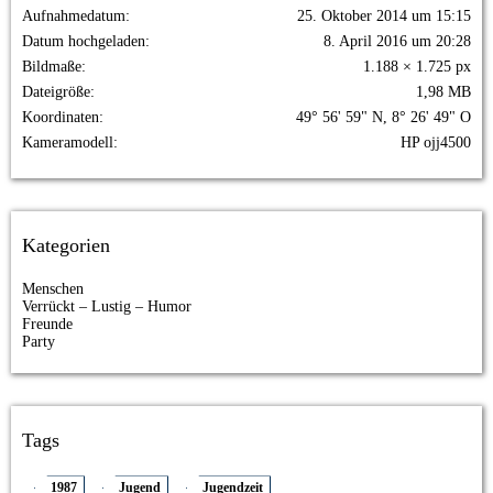
Aufnahmedatum
25. Oktober 2014 um 15:15
Datum hochgeladen
8. April 2016 um 20:28
Bildmaße
1.188 × 1.725 px
Dateigröße
1,98 MB
Koordinaten
49° 56' 59" N, 8° 26' 49" O
Kameramodell
HP ojj4500
Kategorien
Menschen
Verrückt – Lustig – Humor
Freunde
Party
Tags
1987
Jugend
Jugendzeit