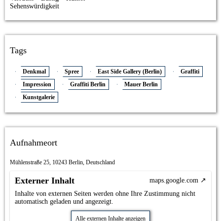
Sehenswürdigkeit
Tags
Denkmal
Spree
East Side Gallery (Berlin)
Graffiti
Impression
Graffiti Berlin
Mauer Berlin
Kunstgalerie
Aufnahmeort
Mühlenstraße 25, 10243 Berlin, Deutschland
Externer Inhalt
maps.google.com
Inhalte von externen Seiten werden ohne Ihre Zustimmung nicht
automatisch geladen und angezeigt.
Alle externen Inhalte anzeigen