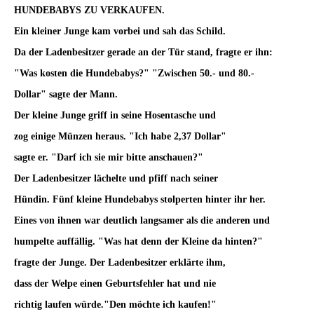
HUNDEBABYS ZU VERKAUFEN.
Ein kleiner Junge kam vorbei und sah das Schild.
Da der Ladenbesitzer gerade an der Tür stand, fragte er ihn:
"Was kosten die Hundebabys?" "Zwischen 50.- und 80.-
Dollar" sagte der Mann.
Der kleine Junge griff in seine Hosentasche und
zog einige Münzen heraus. "Ich habe 2,37 Dollar"
sagte er. "Darf ich sie mir bitte anschauen?"
Der Ladenbesitzer lächelte und pfiff nach seiner
Hündin. Fünf kleine Hundebabys stolperten hinter ihr her.
Eines von ihnen war deutlich langsamer als die anderen und
humpelte auffällig. "Was hat denn der Kleine da hinten?"
fragte der Junge. Der Ladenbesitzer erklärte ihm,
dass der Welpe einen Geburtsfehler hat und nie
richtig laufen würde."Den möchte ich kaufen!"