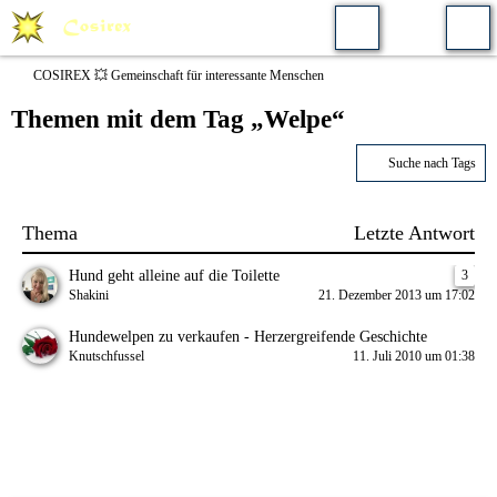
COSIREX 💥 Gemeinschaft für interessante Menschen
Themen mit dem Tag „Welpe“
Suche nach Tags
Thema
Letzte Antwort
Hund geht alleine auf die Toilette
3
Shakini
21. Dezember 2013 um 17:02
Hundewelpen zu verkaufen - Herzergreifende Geschichte
Knutschfussel
11. Juli 2010 um 01:38