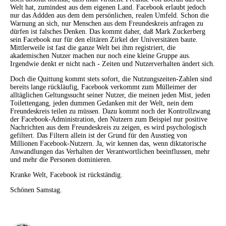
Welt hat, zumindest aus dem eigenen Land. Facebook erlaubt jedoch
nur das Addden aus dem dem persönlichen, realen Umfeld. Schon die
Warnung an sich, nur Menschen aus dem Freundeskreis anfragen zu
dürfen ist falsches Denken. Das kommt daher, daß Mark Zuckerberg
sein Facebook nur für den elitären Zirkel der Universitäten baute.
Mittlerweile ist fast die ganze Welt bei ihm registriert, die
akademischen Nutzer machen nur noch eine kleine Gruppe aus.
Irgendwie denkt er nicht nach - Zeiten und Nutzerverhalten ändert sich.
Doch die Quittung kommt stets sofort, die Nutzungszeiten-Zahlen sind
bereits lange rückläufig, Facebook verkommt zum Mülleimer der
alltäglichen Geltungssucht seiner Nutzer, die meinen jeden Mist, jeden
Toilettengang, jeden dummen Gedanken mit der Welt, nein dem
Freundeskreis teilen zu müssen. Dazu kommt noch der Kontrollzwang
der Facebook-Administration, den Nutzern zum Beispiel nur positive
Nachrichten aus dem Freundeskreis zu zeigen, es wird psychologisch
gefiltert. Das Filtern allein ist der Grund für den Ausstieg von
Millionen Facebook-Nutzern. Ja, wir kennen das, wenn diktatorische
Anwandlungen das Verhalten der Verantwortlichen beeinflussen, mehr
und mehr die Personen dominieren.
Kranke Welt, Facebook ist rückständig.
Schönen Samstag.