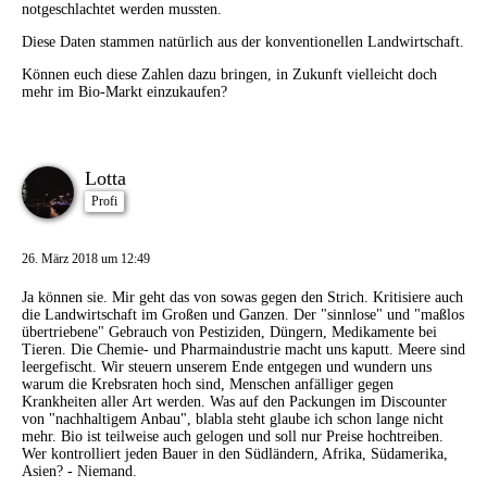
notgeschlachtet werden mussten.
Diese Daten stammen natürlich aus der konventionellen Landwirtschaft.
Können euch diese Zahlen dazu bringen, in Zukunft vielleicht doch
mehr im Bio-Markt einzukaufen?
Lotta
Profi
26. März 2018 um 12:49
Ja können sie. Mir geht das von sowas gegen den Strich. Kritisiere auch
die Landwirtschaft im Großen und Ganzen. Der "sinnlose" und "maßlos
übertriebene" Gebrauch von Pestiziden, Düngern, Medikamente bei
Tieren. Die Chemie- und Pharmaindustrie macht uns kaputt. Meere sind
leergefischt. Wir steuern unserem Ende entgegen und wundern uns
warum die Krebsraten hoch sind, Menschen anfälliger gegen
Krankheiten aller Art werden. Was auf den Packungen im Discounter
von "nachhaltigem Anbau", blabla steht glaube ich schon lange nicht
mehr. Bio ist teilweise auch gelogen und soll nur Preise hochtreiben.
Wer kontrolliert jeden Bauer in den Südländern, Afrika, Südamerika,
Asien? - Niemand.