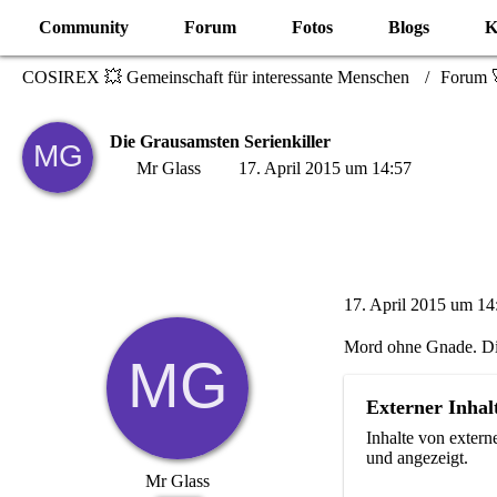
Community
Forum
Fotos
Blogs
K
COSIREX 💥 Gemeinschaft für interessante Menschen
Forum 
Die Grausamsten Serienkiller
Mr Glass
17. April 2015 um 14:57
17. April 2015 um 14
Mord ohne Gnade. Die
Externer Inhal
Inhalte von exter
und angezeigt.
Mr Glass