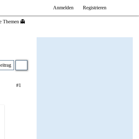
Anmelden
Registrieren
e Themen 👻
Beitrag
#1