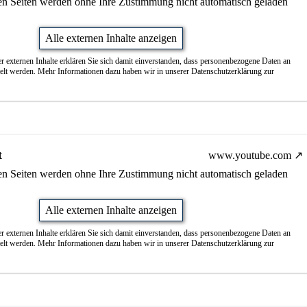
nen Seiten werden ohne Ihre Zustimmung nicht automatisch geladen
Alle externen Inhalte anzeigen
r externen Inhalte erklären Sie sich damit einverstanden, dass personenbezogene Daten an
telt werden. Mehr Informationen dazu haben wir in unserer Datenschutzerklärung zur
t
www.youtube.com
nen Seiten werden ohne Ihre Zustimmung nicht automatisch geladen
Alle externen Inhalte anzeigen
r externen Inhalte erklären Sie sich damit einverstanden, dass personenbezogene Daten an
telt werden. Mehr Informationen dazu haben wir in unserer Datenschutzerklärung zur