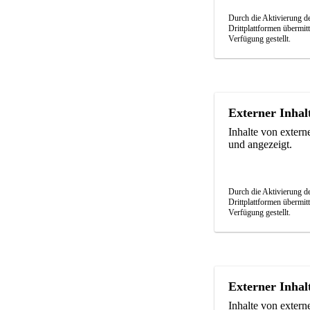
Durch die Aktivierung de
Drittplattformen übermit
Verfügung gestellt.
Externer Inhal
Inhalte von exter
und angezeigt.
Durch die Aktivierung de
Drittplattformen übermit
Verfügung gestellt.
Externer Inhal
Inhalte von exter