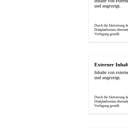
Inhalte von exter
und angezeigt.
Durch die Aktivierung de
Drittplattformen übermit
Verfügung gestellt.
Externer Inhal
Inhalte von exter
und angezeigt.
Durch die Aktivierung de
Drittplattformen übermit
Verfügung gestellt.