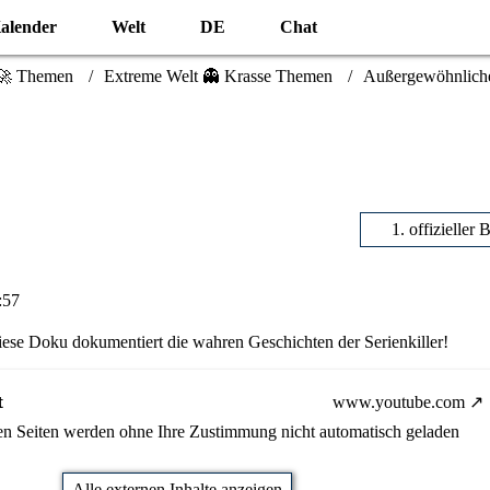
alender
Welt
DE
Chat
🚀 Themen
Extreme Welt 👻 Krasse Themen
Außergewöhnlich
1. offizieller 
:57
se Doku dokumentiert die wahren Geschichten der Serienkiller!
t
www.youtube.com
nen Seiten werden ohne Ihre Zustimmung nicht automatisch geladen
Alle externen Inhalte anzeigen