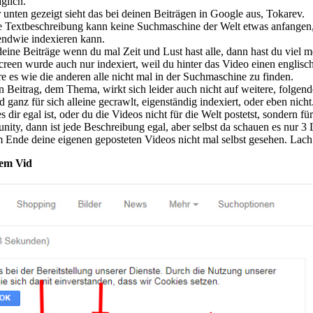
glich.
 unten gezeigt sieht das bei deinen Beiträgen in Google aus,
Tokarev
.
 Textbeschreibung kann keine Suchmaschine der Welt etwas anfangen,
gendwie indexieren kann.
 deine Beiträge wenn du mal Zeit und Lust hast alle, dann hast du viel m
een wurde auch nur indexiert, weil du hinter das Video einen englisc
re es wie die anderen alle nicht mal in der Suchmaschine zu finden.
en Beitrag, dem Thema, wirkt sich leider auch nicht auf weitere, folgend
d ganz für sich alleine gecrawlt, eigenständig indexiert, oder eben nicht
 dir egal ist, oder du die Videos nicht für die Welt postetst, sondern für
ity, dann ist jede Beschreibung egal, aber selbst da schauen es nur 3 
 Ende deine eigenen geposteten Videos nicht mal selbst gesehen. Lach
nem Vid