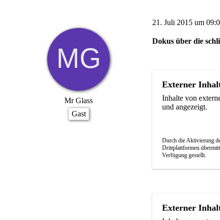
21. Juli 2015 um 09:
Dokus über die sch
Externer Inhal
Inhalte von exter
Mr Glass
und angezeigt.
Gast
Durch die Aktivierung de
Drittplattformen übermit
Verfügung gestellt.
Externer Inhal