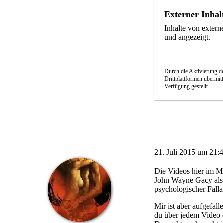
Externer Inhal
Inhalte von exter
und angezeigt.
Durch die Aktivierung de
Drittplattformen übermit
Verfügung gestellt.
21. Juli 2015 um 21:
Die Videos hier im M
John Wayne Gacy als 
psychologischer Falla
Mir ist aber aufgefall
du über jedem Video 