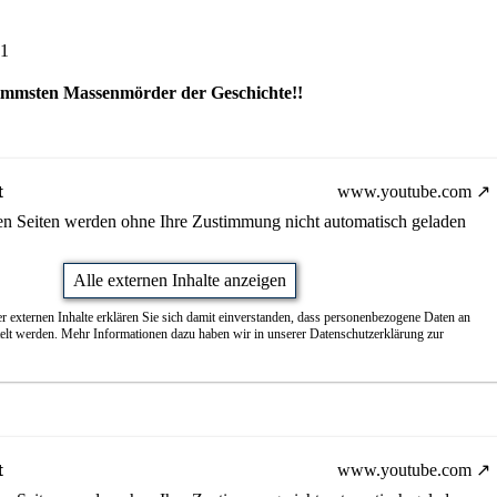
01
limmsten Massenmörder der Geschichte!!
t
www.youtube.com
nen Seiten werden ohne Ihre Zustimmung nicht automatisch geladen
Alle externen Inhalte anzeigen
r externen Inhalte erklären Sie sich damit einverstanden, dass personenbezogene Daten an
telt werden. Mehr Informationen dazu haben wir in unserer Datenschutzerklärung zur
t
www.youtube.com