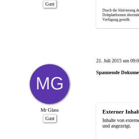
Gast
Durch die Aktivierung de
Drittplattformen übermit
Verfügung gestellt.
21. Juli 2015 um 09:
Spannende Dokumen
Mr Glass
Externer Inhal
Gast
Inhalte von exter
und angezeigt.