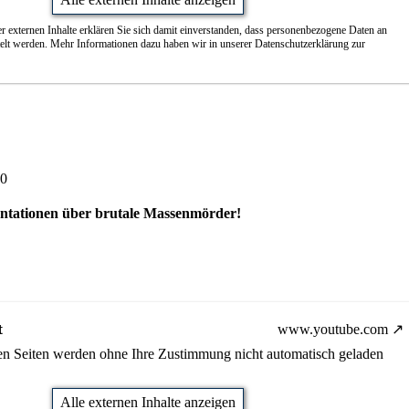
r externen Inhalte erklären Sie sich damit einverstanden, dass personenbezogene Daten an
telt werden. Mehr Informationen dazu haben wir in unserer Datenschutzerklärung zur
00
tationen über brutale Massenmörder!
t
www.youtube.com
nen Seiten werden ohne Ihre Zustimmung nicht automatisch geladen
Alle externen Inhalte anzeigen