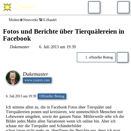
Medien 🌐 Netzwerke 📶 E-Handel
Fotos und Berichte über Tierquälereien in
Facebook
Dukemaster
6. Juli 2013 um 19:39
1. offizieller Beitrag
Dukemaster
www.cosirex.com
6. Juli 2013 um 19:39
Offizieller Beitrag
Ich stimme allen zu, die in Facebook Fotos über Tierquäler und
Tierquälereien posten und kritisieren, wie unmenschlich Menschen mit
Lebewesen umgehen, sowie der ganzen Natur. Mittlerweile sehe ich die
Bilder jedes Malin allen Variationen wenn ich online bin. Aber ich
schaue mir die Tierquäler und Schänderbilder
schon lange nicht mehr an, überfliege die Berichte nur, denn ich mag