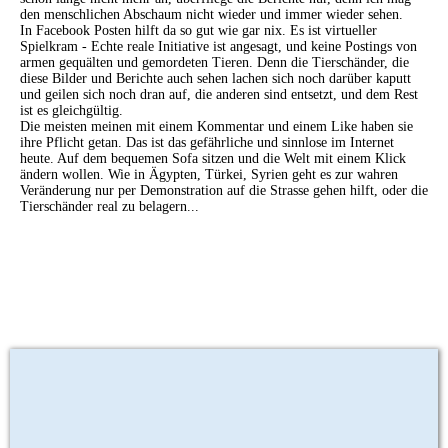
den menschlichen Abschaum nicht wieder und immer wieder sehen.
In Facebook Posten hilft da so gut wie gar nix. Es ist virtueller
Spielkram - Echte reale Initiative ist angesagt, und keine Postings von
armen gequälten und gemordeten Tieren. Denn die Tierschänder, die
diese Bilder und Berichte auch sehen lachen sich noch darüber kaputt
und geilen sich noch dran auf, die anderen sind entsetzt, und dem Rest
ist es gleichgültig.
Die meisten meinen mit einem Kommentar und einem Like haben sie
ihre Pflicht getan. Das ist das gefährliche und sinnlose im Internet
heute. Auf dem bequemen Sofa sitzen und die Welt mit einem Klick
ändern wollen. Wie in Ägypten, Türkei, Syrien geht es zur wahren
Veränderung nur per Demonstration auf die Strasse gehen hilft, oder die
Tierschänder real zu belagern...