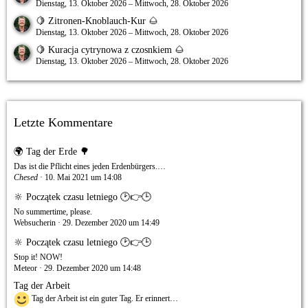
Dienstag, 13. Oktober 2026 – Mittwoch, 28. Oktober 2026
🍋 Zitronen-Knoblauch-Kur 🌰
Dienstag, 13. Oktober 2026 – Mittwoch, 28. Oktober 2026
🍋 Kuracja cytrynowa z czosnkiem 🌰
Dienstag, 13. Oktober 2026 – Mittwoch, 28. Oktober 2026
Letzte Kommentare
🌍 Tag der Erde 🌳
Das ist die Pflicht eines jeden Erdenbürgers.…
Chesed
10. Mai 2021 um 14:08
🔆 Początek czasu letniego 🕑👉🕒
No summertime, please.
Websucherin
29. Dezember 2020 um 14:49
🔆 Początek czasu letniego 🕑👉🕒
Stop it! NOW!
Meteor
29. Dezember 2020 um 14:48
Tag der Arbeit
Tag der Arbeit ist ein guter Tag. Er erinnert…