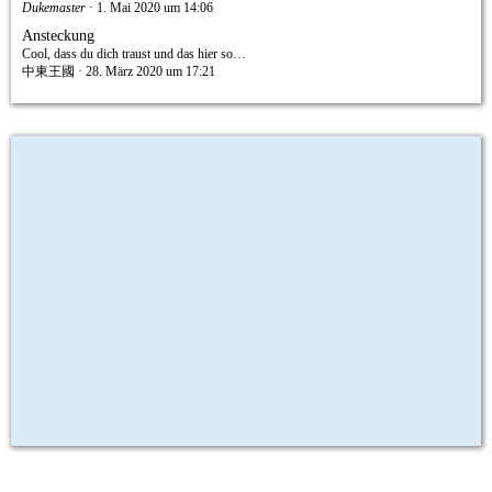
Dukemaster
1. Mai 2020 um 14:06
Ansteckung
Cool, dass du dich traust und das hier so…
中東王國
28. März 2020 um 17:21