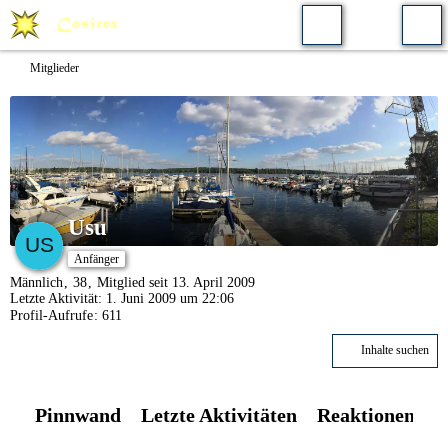
Mitglieder
Usu
Anfänger
Männlich
38
Mitglied seit 13. April 2009
Letzte Aktivität:
1. Juni 2009 um 22:06
Profil-Aufrufe
611
Inhalte suchen
Pinnwand
Letzte Aktivitäten
Reaktionen
Ü