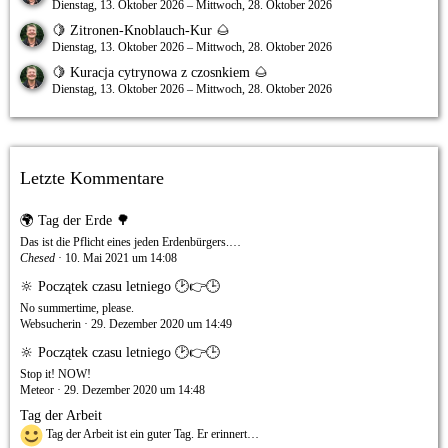
Dienstag, 13. Oktober 2026 – Mittwoch, 28. Oktober 2026
🍋 Zitronen-Knoblauch-Kur 🌰
Dienstag, 13. Oktober 2026 – Mittwoch, 28. Oktober 2026
🍋 Kuracja cytrynowa z czosnkiem 🌰
Dienstag, 13. Oktober 2026 – Mittwoch, 28. Oktober 2026
Letzte Kommentare
🌍 Tag der Erde 🌳
Das ist die Pflicht eines jeden Erdenbürgers.…
Chesed
10. Mai 2021 um 14:08
🔆 Początek czasu letniego 🕑👉🕒
No summertime, please.
Websucherin
29. Dezember 2020 um 14:49
🔆 Początek czasu letniego 🕑👉🕒
Stop it! NOW!
Meteor
29. Dezember 2020 um 14:48
Tag der Arbeit
Tag der Arbeit ist ein guter Tag. Er erinnert…