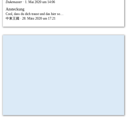
Dukemaster
1. Mai 2020 um 14:06
Ansteckung
Cool, dass du dich traust und das hier so…
中東王國
28. März 2020 um 17:21